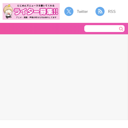
Twitter
RSS