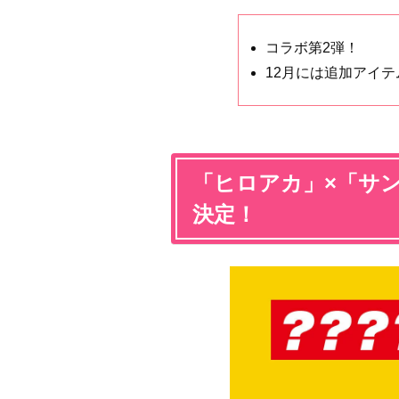
コラボ第2弾！
12月には追加アイテ
「ヒロアカ」×「サ
決定！