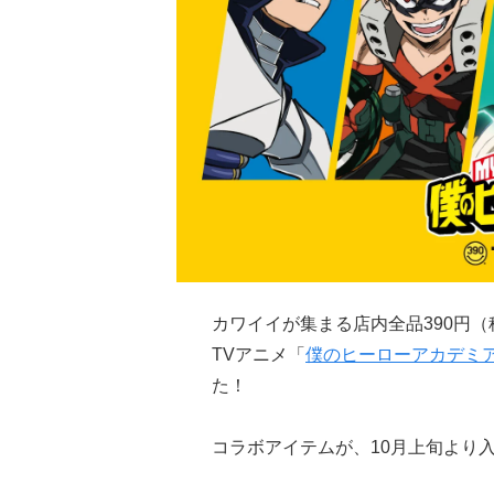
カワイイが集まる店内全品390円（
TVアニメ「
僕のヒーローアカデミ
た！
コラボアイテムが、10月上旬より