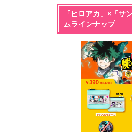
「ヒロアカ」×「サ
ムラインナップ