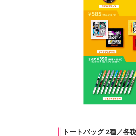
トートバッグ 2種／各税