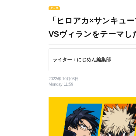
グッズ
「ヒロアカ×サンキュー
VSヴィランをテーマし
ライター：にじめん編集部
2022年 10月03日
Monday 11:59