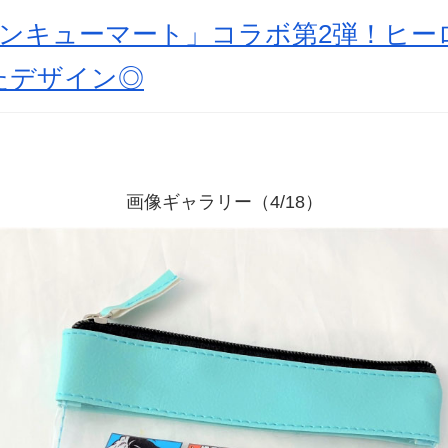
ンキューマート」コラボ第2弾！ヒー
たデザイン◎
画像ギャラリー（4/18）