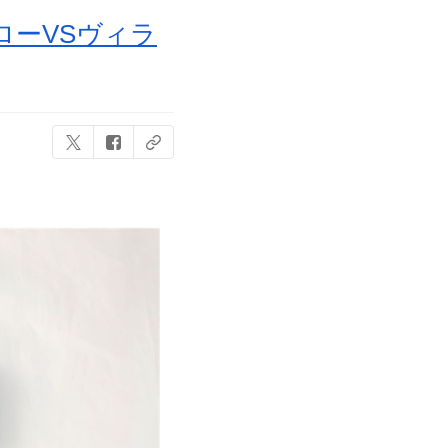
ローVSヴィラ