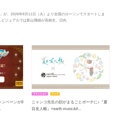
が、2026年8月11日（火）より全国のローソンでスタートしま
しビジュアルでは影山飛雄が高校生、日向
ファッション
グッズ
ャンペーンが8
ニャンコ先生の顔がまるごとポーチに♪『夏
.
目友人帳』×earth music&#...