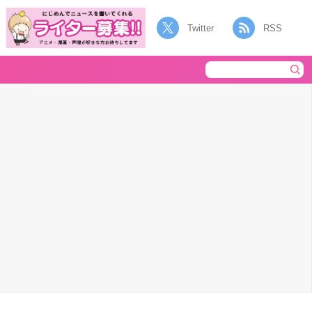
Twitter
RSS