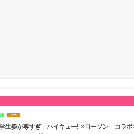
ア
ニュース
学生姿が尊すぎ「ハイキュー!!×ローソン」コラボ