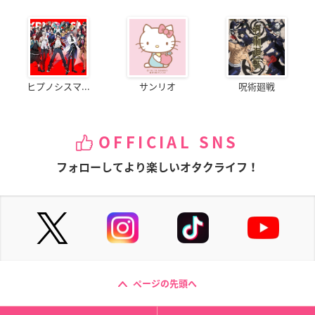
ヒプノシスマ...
サンリオ
呪術廻戦
OFFICIAL SNS
フォローしてより楽しいオタクライフ！
ページの先頭へ