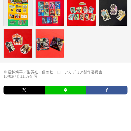
© 堀越耕平／集英社・僕のヒーローアカデミア製作委員会
10/03(月) 11:59配信