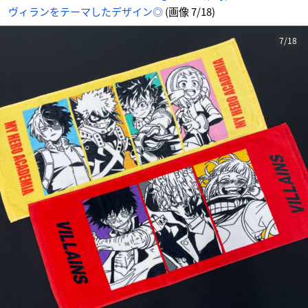
ヴィランをテーマしたデザイン◎
(画像 7/18)
7/18