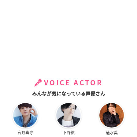
VOICE ACTOR
みんなが気になっている声優さん
宮野真守
下野紘
速水奨