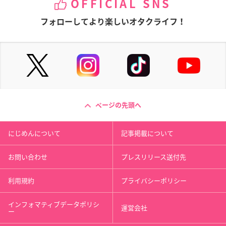
OFFICIAL SNS
フォローしてより楽しいオタクライフ！
ページの先頭へ
にじめんについて
記事掲載について
お問い合わせ
プレスリリース送付先
利用規約
プライバシーポリシー
インフォマティブデータポリシ
運営会社
ー