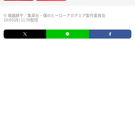
© 堀越耕平／集英社・僕のヒーローアカデミア製作委員会
10/03(月) 11:59配信