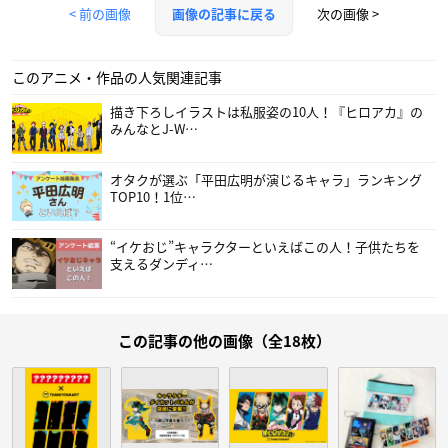
< 前の画像
次の画像 >
画像の記事に戻る
このアニメ・作品の人気関連記事
描き下ろしイラストは私服姿の10人！『ヒロアカ』の
みんなとJ-W…
オタクが選ぶ「平田広明が演じるキャラ」ランキング
TOP10！1位…
“イケおじ”キャラクターといえばこの人！子供たちを
支えるダンディ…
この記事の他の画像（全18枚）