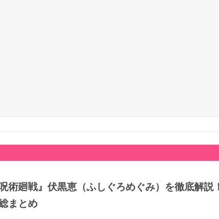
呪術廻戦』伏黒恵（ふしぐろめぐみ）を徹底解説
総まとめ