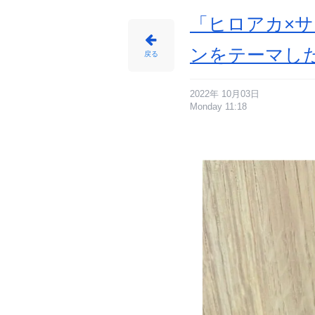
「ヒロアカ×サ
ンをテーマし
戻る
2022年 10月03日
Monday 11:18