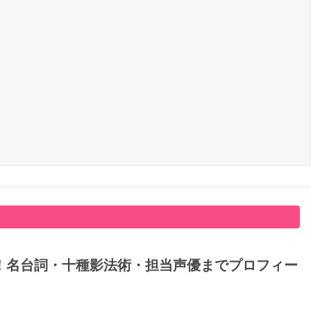
！名台詞・十種影法術・担当声優までプロフィー