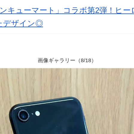
ンキューマート」コラボ第2弾！ヒー
たデザイン◎
画像ギャラリー（8/18）