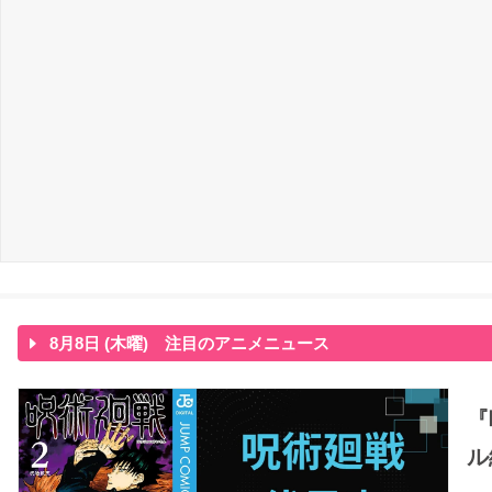
8月8日 (木曜) 注目のアニメニュース
『
ル