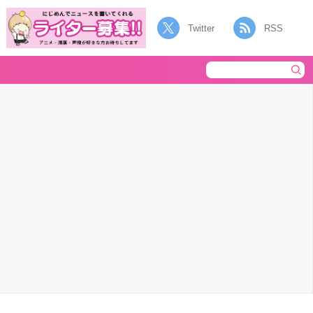
Twitter
RSS