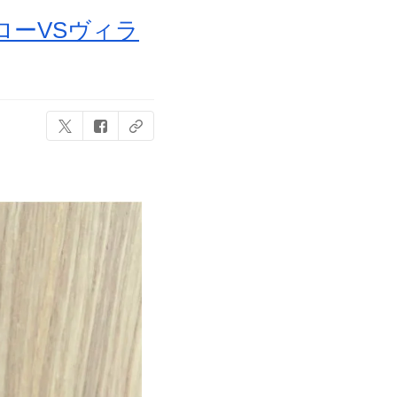
ローVSヴィラ