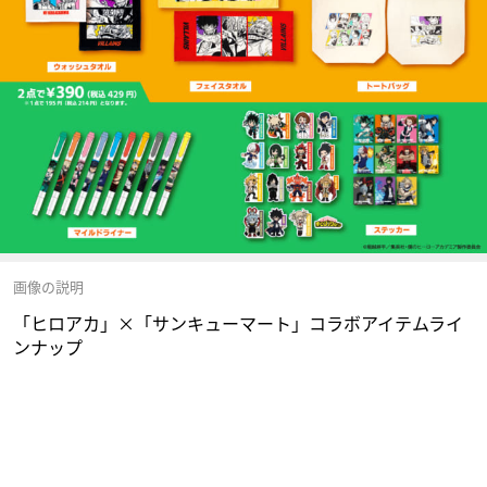
画像の説明
「ヒロアカ」×「サンキューマート」コラボアイテムライ
ンナップ