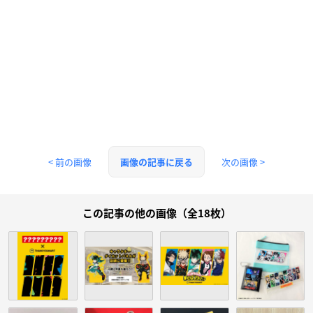
< 前の画像
次の画像 >
画像の記事に戻る
この記事の他の画像（全18枚）