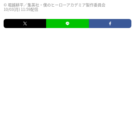
© 堀越耕平／集英社・僕のヒーローアカデミア製作委員会
10/03(月) 11:59配信