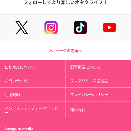
フォローしてより楽しいオタクライフ！
ページの先頭へ
にじめんについて
記事掲載について
お問い合わせ
プレスリリース送付先
利用規約
プライバシーポリシー
インフォマティブデータポリシ
運営会社
ー
kusuguru
media