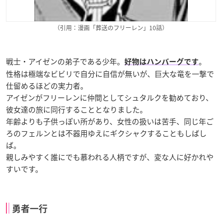
（引用：漫画「葬送のフリーレン」10話）
戦士・アイゼンの弟子である少年。
。
好物はハンバーグです
性格は極端なビビリで自分に自信が無いが、巨大な竜を一撃で
仕留めるほどの実力者。
アイゼンがフリーレンに仲間としてシュタルクを勧めており、
彼女達の旅に同行することとなりました。
年齢よりも子供っぽい所があり、女性の扱いは苦手、同じ年ご
ろのフェルンとは不器用ゆえにギクシャクすることもしばし
ば。
親しみやすく誰にでも慕われる人柄ですが、変な人に好かれや
すいです。
勇者一行