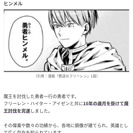
ヒンメル
（引用：漫画「葬送のフリーレン」1話）
魔王を討伐した勇者一行の勇者です。
フリーレン・ハイター・アイゼンと共に
10年の歳月を掛けて魔
しました。
王討伐を完遂
その偉業や数々の功績から、各地に銅像が建てられ、英雄とし
て広く存在を知られています。