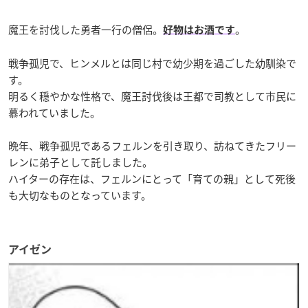
魔王を討伐した勇者一行の僧侶。
。
好物はお酒です
戦争孤児で、ヒンメルとは同じ村で幼少期を過ごした幼馴染で
す。
明るく穏やかな性格で、魔王討伐後は王都で司教として市民に
慕われていました。
晩年、戦争孤児であるフェルンを引き取り、訪ねてきたフリー
レンに弟子として託しました。
ハイターの存在は、フェルンにとって「育ての親」として死後
も大切なものとなっています。
アイゼン