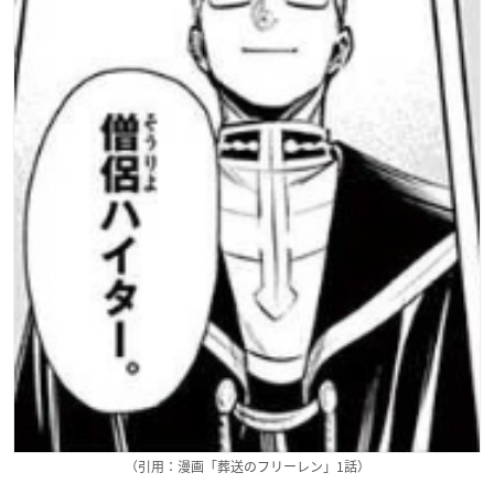
（引用：漫画「葬送のフリーレン」1話）