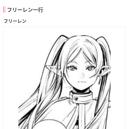
フリーレン一行
フリーレン