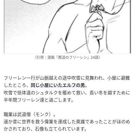
（引用：漫画「葬送のフリーレン」24話）
フリーレン一行が山脈越えの途中吹雪に見舞
われ、小屋に避難
したところ、
。
同じ小屋にいたエルフの男
吹雪で低体温のシュタルクを暖めて救い、長い冬を越すために
半年間フリーレン達と過ごします。
職業は武道僧（モンク）。
遥か昔に世界を救う偉業を達成した英雄であったことがほのめ
かされており、石像も立てられています。