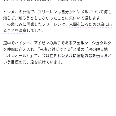
ヒンメルの葬儀で、フリーレンは自分がヒンメルについて何も
知らず、知ろうともしなかったことに気付いて涙します。
その悲しみに困惑したフリーレンは、
人間を知るための旅に出
ることを決意
しました。
道中でハイター、アイゼンの弟子である
・
フェルン
シュタルク
を仲間に迎え入れ、“死者と対話できる”と噂の「魂の眠る地
（オレオール）」で、
と
今は亡きヒンメルに感謝の念を伝える
いう目標の元、旅を続けています。