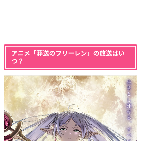
アニメ「葬送のフリーレン」の放送はい
つ？