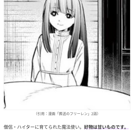
（引用：漫画「葬送のフリーレン」2話）
僧侶・ハイターに育てられた魔法使い。
好物は甘いものです。