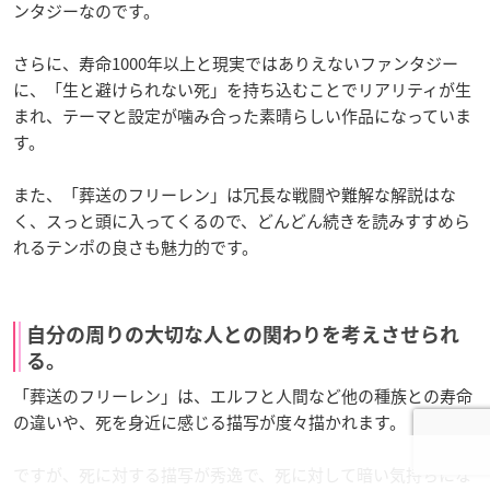
ンタジーなのです。
さらに、寿命1000年以上と現実ではありえないファンタジー
に、「生と避けられない死」を持ち込むことでリアリティが生
まれ、テーマと設定が噛み合った素晴らしい作品になっていま
す。
また、「葬送のフリーレン」は冗長な戦闘や難解な解説はな
く、スっと頭に入ってくるので、どんどん続きを読みすすめら
れるテンポの良さも魅力的です。
自分の周りの大切な人との関わりを考えさせられ
る。
「葬送のフリーレン」は、エルフと人間など他の種族との寿命
の違いや、死を身近に感じる描写が度々描かれます。
ですが、死に対する描写が秀逸で、死に対して暗い気持ちにな