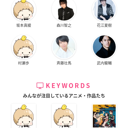
坂本真綾
森川智之
花江夏樹
村瀬歩
斉藤壮馬
武内駿輔
KEYWORDS
みんなが注目しているアニメ・作品たち