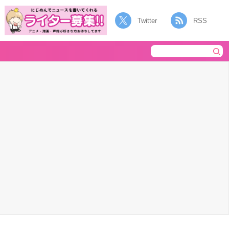
Twitter
RSS