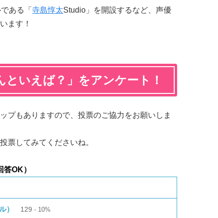
ルである「
寺島惇太
Studio」を開設するなど、声優
います！
んといえば？」をアンケート！
ップもありますので、投票のご協力をお願いしま
投票してみてくださいね。
回答OK）
ケル）
129
10%