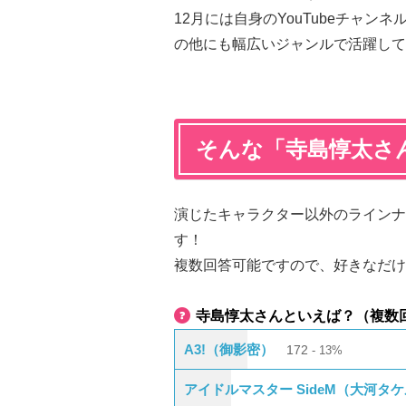
12月には自身のYouTubeチャンネ
の他にも幅広いジャンルで活躍して
そんな「寺島惇太さ
演じたキャラクター以外のラインナ
す！
複数回答可能ですので、好きなだけ
寺島惇太さんといえば？（複数
A3!（御影密）
172
13%
アイドルマスター SideM（大河タ