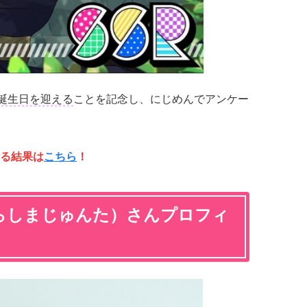
お誕生日を迎える
ことを記念し、にじめんでアンケー
る結果は
こちら
！
らしまじゅんた）さんプロフィ