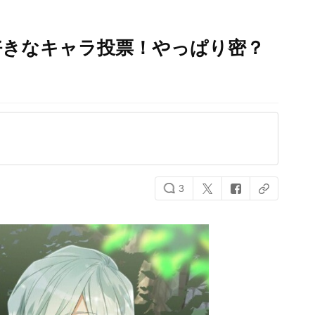
好きなキャラ投票！やっぱり密？
3