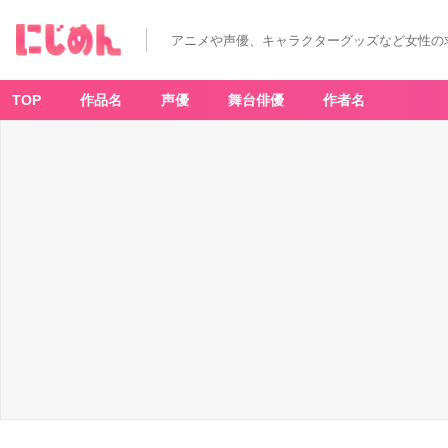
アニメや声優、キャラクターグッズなど女性の
TOP
作品名
声優
舞台俳優
作者名