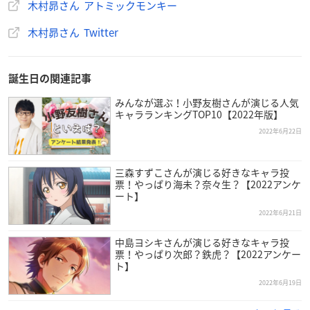
木村昴さん アトミックモンキー
木村昴さん Twitter
誕生日の関連記事
みんなが選ぶ！小野友樹さんが演じる人気
キャラランキングTOP10【2022年版】
2022年6月22日
三森すずこさんが演じる好きなキャラ投
票！やっぱり海未？奈々生？【2022アンケ
ート】
2022年6月21日
中島ヨシキさんが演じる好きなキャラ投
票！やっぱり次郎？鉄虎？【2022アンケー
ト】
2022年6月19日