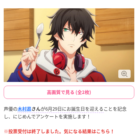
高画質で見る (全2枚)
声優の
が6月29日にお誕生日を迎える
ことを記念
木村昴
さん
し、にじめんでアンケートを実施します！
※投票受付は終了しました。気になる結果はこちら！