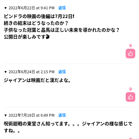
2022年6月22日 at 9:41 PM
返信
ピンドラの映画の後編は7月22日❗
続きの結末はどうなったのか？
子供なった冠葉と晶馬は正しい未来を導かれたのかな？
公開日が楽しみです🎬
0
2022年6月24日 at 2:15 PM
返信
ジャイアンは映画だと漢だよな。
0
2022年7月18日 at 6:49 PM
返信
呪術廻戦の東堂さん知ってます。。。ジャイアンの様な感じで
すね。。