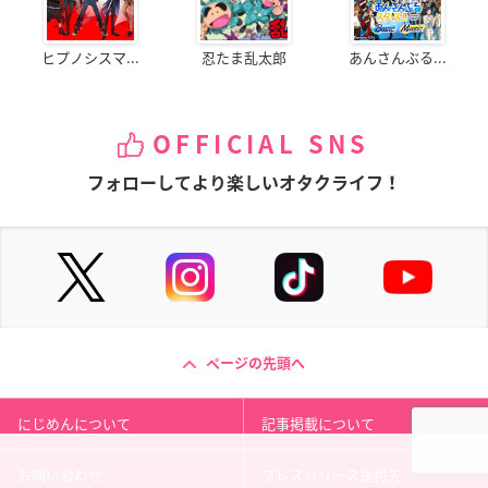
ヒプノシスマ...
忍たま乱太郎
あんさんぶる...
OFFICIAL SNS
フォローしてより楽しいオタクライフ！
ページの先頭へ
にじめんについて
記事掲載について
お問い合わせ
プレスリリース送付先