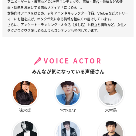
アニメ・ゲーム・漫画などの2次元コンテンツや、声優・舞台・俳優などの情
報・話題をお届けする情報メディア「にじめん」。
女性向けアニメをはじめ、少年アニメやキャラクター作品、VTuberなどストリー
マーにも幅を広げ、オタクが気になる情報を幅広くお届けしています。
さらに、アンケート・ランキング・オタ活（推し活）お役立ち情報など、女性オ
タクがワクワク楽しめるようなコンテンツも発信しています。
VOICE ACTOR
みんなが気になっている声優さん
速水奨
宮野真守
木村昴