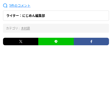
5
ライター：にじめん編集部
カテゴリ :
木村昴