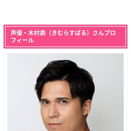
声優・木村昴（きむらすばる）さんプロ
フィール