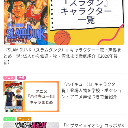
『SLAM DUNK（スラムダンク）』キャラクター一覧・声優ま
とめ 湘北5人から仙道・牧・沢北まで徹底紹介【2026年最
新】
アニメ
声優
『ハイキュー!!』キャラクター一
覧！登場人物を学校・ポジショ
ン・アニメ声優つきで全紹介
フェア
ニュース
「ヒプマイ×イオン」コラボが8