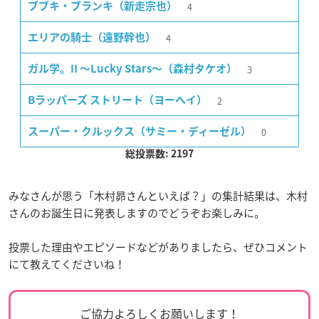
4
ブブキ・ブランキ（新走宗也）
4
エリアの騎士（遠野幹也）
3
ガル学。II 〜Lucky Stars〜（森村タケオ）
2
Bラッパーズ ストリート（ヨーヘイ）
0
スーパー・クルックス（サミー・ディーゼル）
総投票数: 2197
みなさんが思う「木村昴さんといえば？」の集計結果は、木村
さんのお誕生日に発表しますのでどうぞお楽しみに。
投票した理由やエピソードなどがありましたら、ぜひコメント
にて教えてくださいね！
ご協力よろしくお願いします！