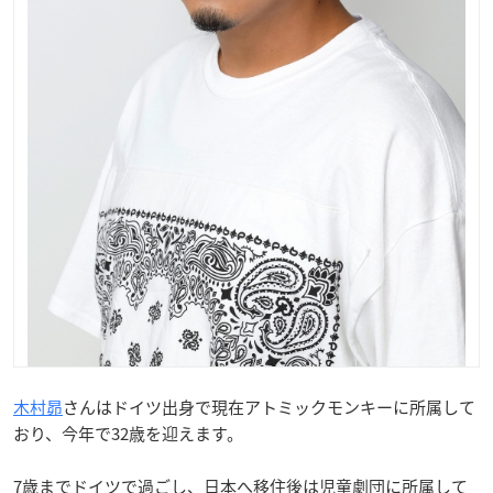
木村昴
さんはドイツ出身で現在アトミックモンキーに所属して
おり、今年で32歳を迎えます。
7歳までドイツで過ごし、日本へ移住後は児童劇団に所属して