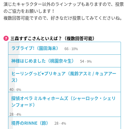
演じたキャラクター以外のラインナップもありますので、投票
のご協力をお願いします！
複数回答可能ですので、好きなだけ投票してみてくださいね。
三森すずこさんといえば？（複数回答可能）
66
ラブライブ!（園田海未）
10%
54
神様はじめました（桃園奈々生）
9%
ヒーリングっど♥プリキュア（風鈴アスミ / キュアアー
ス）
40
6%
探偵オペラ ミルキィホームズ（シャーロック・シェリ
ンフォード）
28
4%
28
境界のRINNE（鈴）
4%