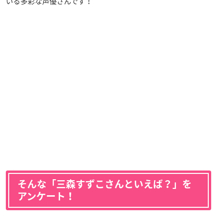
いる多彩な声優さんです！
そんな「三森すずこさんといえば？」を
アンケート！