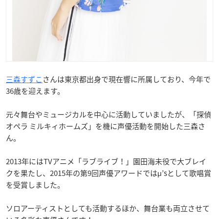
三森すずこ
さんは東京都出身で現在響に所属しており、今年で
36歳を迎えます。
元々舞台やミュージカルを中心に活動していましたが、「探偵
オペラ ミルキィホームズ」を機に声優活動を開始した三森さ
ん。
2013年にはTVアニメ「ラブライブ！」園田海未役で大ブレイ
クを果たし、2015年の第9回声優アワードではμ’sとして歌唱賞
を受賞しました。
ソロアーティストとしても活動するほか、舞台業も両立させて