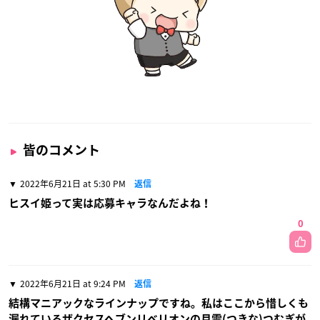
皆のコメント
2022年6月21日 at 5:30 PM
返信
ヒスイ姫って実は応募キャラなんだよね！
0
2022年6月21日 at 9:24 PM
返信
結構マニアックなラインナップですね。私はここから惜しくも
漏れているザクセスヘブンリベリオンの月雫(つきな)つむぎが