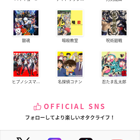
銀魂
暗殺教室
呪術廻戦
ヒプノシスマ...
名探偵コナン
忍たま乱太郎
OFFICIAL SNS
フォローしてより楽しいオタクライフ！