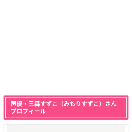
声優・三森すずこ（みもりすずこ）さん
プロフィール