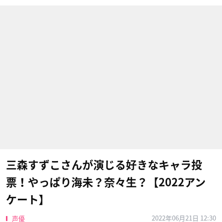
三森すずこさんが演じる好きなキャラ投
票！やっぱり海未？奈々生？【2022アン
ケート】
2022年06月21日 12:30
声優