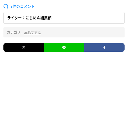
7
ライター：にじめん編集部
カテゴリ :
三森すずこ