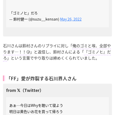
「ゴミノヒ」だろ
— 鈴村健一 (@suzu__kensan)
May 26, 2022
石川さんは鈴村さんのリプライに対し「
俺のゴミと埃、全部や
ります…！！🥲
」と返信し、鈴村さんによる「
『ゴミノヒ』だ
ろ
」という言葉でやり取りは締めくくられていました。
「FF」愛が炸裂する石川界人さん
あぁ…今日はWhyを聴いて寝よう
明日は黄色いお花を買って帰ろう