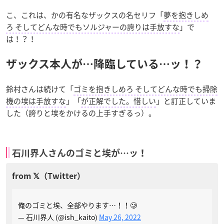
こ、これは、かの有名なザックスの名セリフ「
夢を抱きしめ
ろ そしてどんな時でもソルジャーの誇りは手放すな
」で
は！？！
ザックス本人が…降臨している…ッ！？
鈴村さんは続けて「
ゴミを抱きしめろ そしてどんな時でも掃除
機の埃は手放すな
」「
が正解でした。惜しい
」と訂正していま
した（誇りと埃をかけるの上手すぎるっ）。
石川界人さんのゴミと埃が…ッ！
俺のゴミと埃、全部やります…！！🥲
— 石川界人 (@ish_kaito)
May 26, 2022