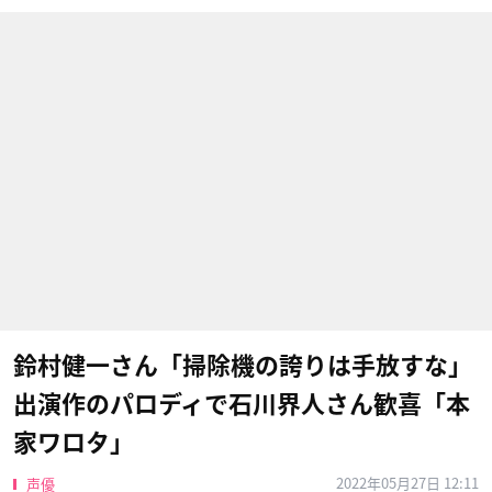
鈴村健一さん「掃除機の誇りは手放すな」
出演作のパロディで石川界人さん歓喜「本
家ワロタ」
2022年05月27日 12:11
声優