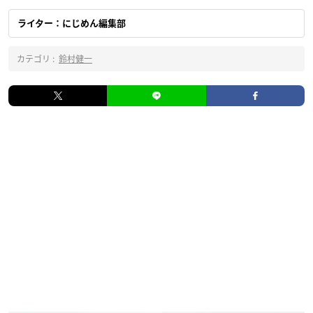
ライター：にじめん編集部
カテゴリ :
鈴村健一