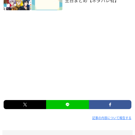
生日まとめ【ネタバレ有】
記事の内容について報告する