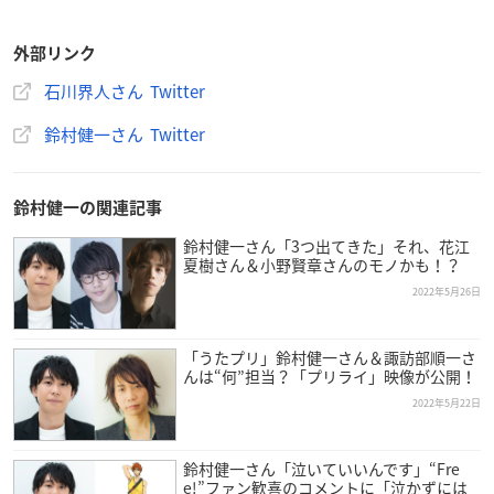
外部リンク
石川界人さん Twitter
鈴村健一さん Twitter
鈴村健一の関連記事
鈴村健一さん「3つ出てきた」それ、花江
夏樹さん＆小野賢章さんのモノかも！？
2022年5月26日
「うたプリ」鈴村健一さん＆諏訪部順一さ
んは“何”担当？「プリライ」映像が公開！
2022年5月22日
鈴村健一さん「泣いていいんです」“Fre
e!”ファン歓喜のコメントに「泣かずには