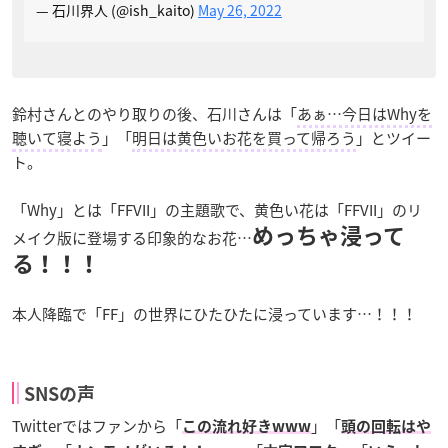
— 石川界人 (@ish_kaito)
May 26, 2022
鈴村さんとのやり取りの後、石川さんは「
あぁ…今日はWhyを
聴いて寝よう
」「
明日は黄色いお花を買って帰ろう
」とツイー
ト。
「Why」とは「FFVII」の主題歌で、黄色い花は「FFVII」のリ
めっちゃ浸って
メイク版に登場する印象的なお花…
る！！！
本人降臨で「FF」の世界にひたひたに浸っています…！！！
SNSの声
Twitterではファンから「
」「
この流れ好きwww
頭の回転はや