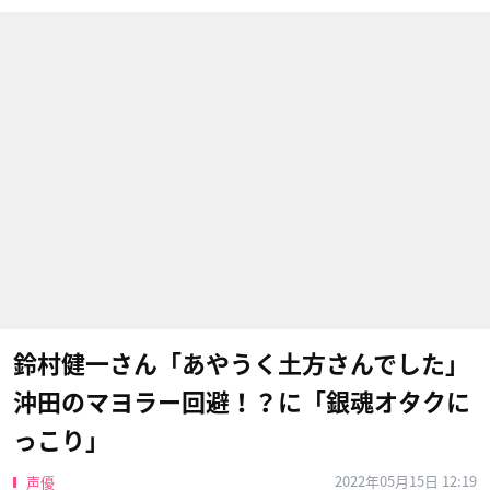
鈴村健一さん「あやうく土方さんでした」
沖田のマヨラー回避！？に「銀魂オタクに
っこり」
2022年05月15日 12:19
声優