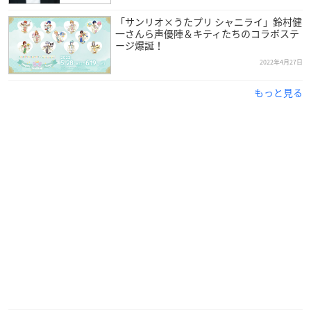
「サンリオ×うたプリ シャニライ」鈴村健
一さんら声優陣＆キティたちのコラボステ
ージ爆誕！
2022年4月27日
もっと見る