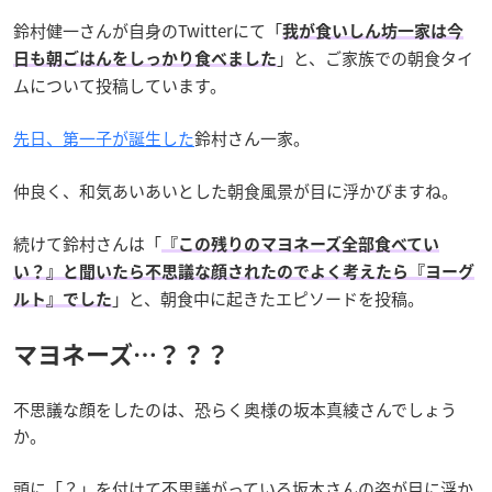
鈴村健一さんが自身のTwitterにて「
我が食いしん坊一家は今
」と、ご家族での朝食タイ
日も朝ごはんをしっかり食べました
ムについて投稿しています。
先日、第一子が誕生した
鈴村さん一家。
仲良く、和気あいあいとした朝食風景が目に浮かびますね。
続けて鈴村さんは「
『この残りのマヨネーズ全部食べてい
い？』と聞いたら不思議な顔されたのでよく考えたら『ヨーグ
」と、朝食中に起きたエピソードを投稿。
ルト』でした
マヨネーズ…？？？
不思議な顔をしたのは、恐らく奥様の坂本真綾さんでしょう
か。
頭に「？」を付けて不思議がっている坂本さんの姿が目に浮か