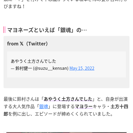
びますね！
マヨネーズといえば「銀魂」の…
あやうく土方さんでした
— 鈴村健一 (@suzu__kensan)
May 15, 2022
最後に鈴村さんは「
」と、自身が出演
あやうく土方さんでした
する大人気作品「
銀魂
」に登場する
キャラ・
マヨラー
土方十四
を例に出し、エピソードが締めくくられていました。
郎