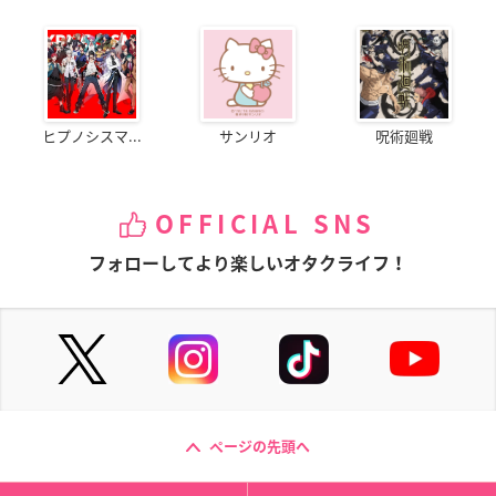
ヒプノシスマ...
サンリオ
呪術廻戦
OFFICIAL SNS
フォローしてより楽しいオタクライフ！
ページの先頭へ