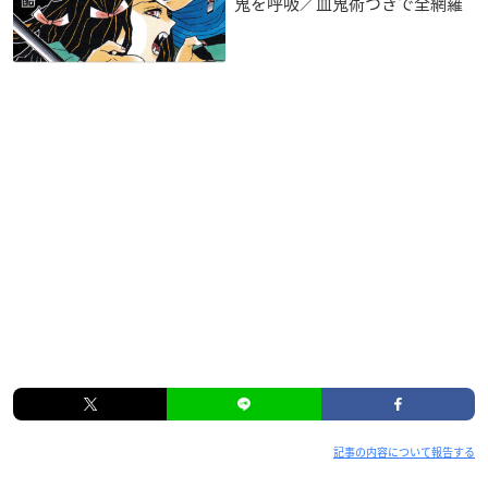
鬼を呼吸／血鬼術つきで全網羅
記事の内容について報告する