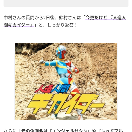
中村さんの質問から2日後、鈴村さんは「
今更だけど 『人造人
」と、しっかり返答！
間キカイダー』
さらに「
元の企画名は『エンジェルサタン』や『レッドブル