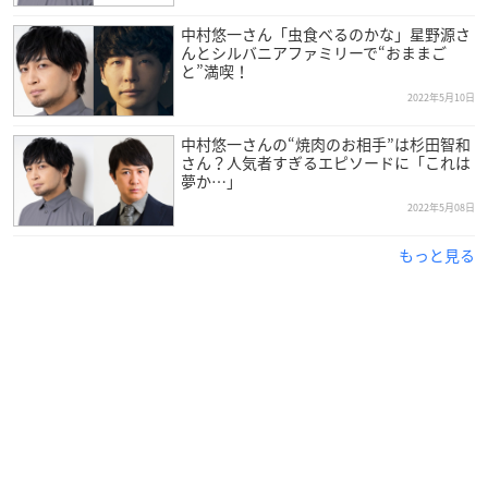
中村悠一さん「虫食べるのかな」星野源さ
んとシルバニアファミリーで“おままご
と”満喫！
2022年5月10日
中村悠一さんの“焼肉のお相手”は杉田智和
さん？人気者すぎるエピソードに「これは
夢か…」
2022年5月08日
もっと見る