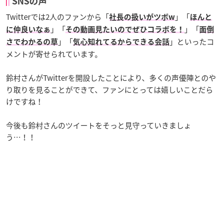
SNSの声
Twitterでは2人のファンから「
」「
社長の扱いがツボw
ほんと
」「
」「
に仲良いなぁ
その動画見たいのでぜひコラボを！
面倒
」「
」といったコ
さでわかるの草
気心知れてるからできる会話
メントが寄せられています。
鈴村さんがTwitterを開設したことにより、多くの声優陣とのや
り取りを見ることができて、ファンにとっては嬉しいことだら
けですね！
今後も鈴村さんのツイートをそっと見守っていきましょ
う…！！