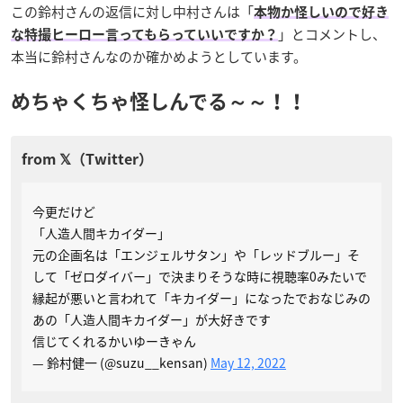
この鈴村さんの返信に対し中村さんは「
本物か怪しいので好き
」とコメントし、
な特撮ヒーロー言ってもらっていいですか？
本当に鈴村さんなのか確かめようとしています。
めちゃくちゃ怪しんでる～～！！
今更だけど
「人造人間キカイダー」
元の企画名は「エンジェルサタン」や「レッドブルー」そ
して「ゼロダイバー」で決まりそうな時に視聴率0みたいで
縁起が悪いと言われて「キカイダー」になったでおなじみの
あの「人造人間キカイダー」が大好きです
信じてくれるかいゆーきゃん
— 鈴村健一 (@suzu__kensan)
May 12, 2022