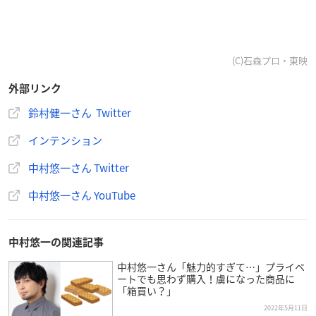
(C)石森プロ・東映
外部リンク
鈴村健一さん Twitter
インテンション
中村悠一さん Twitter
中村悠一さん YouTube
中村悠一の関連記事
中村悠一さん「魅力的すぎて…」プライベ
ートでも思わず購入！虜になった商品に
「箱買い？」
2022年5月11日