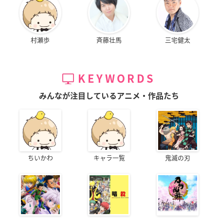
村瀬歩
斉藤壮馬
三宅健太
KEYWORDS
みんなが注目しているアニメ・作品たち
ちいかわ
キャラ一覧
鬼滅の刃