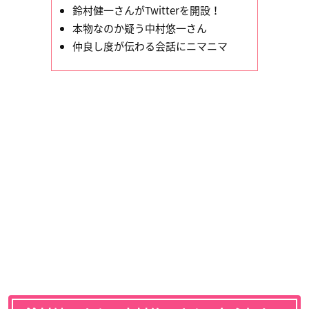
鈴村健一さんがTwitterを開設！
本物なのか疑う中村悠一さん
仲良し度が伝わる会話にニマニマ