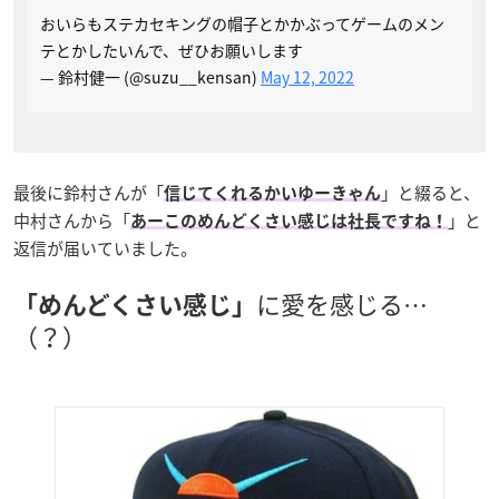
おいらもステカセキングの帽子とかかぶってゲームのメン
テとかしたいんで、ぜひお願いします
— 鈴村健一 (@suzu__kensan)
May 12, 2022
最後に鈴村さんが「
」と綴ると、
信じてくれるかいゆーきゃん
中村さんから「
」と
あーこのめんどくさい感じは社長ですね！
返信が届いていました。
に愛を感じる…
「めんどくさい感じ」
（？）