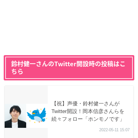
鈴村健一さんのTwitter開設時の投稿はこ
ちら