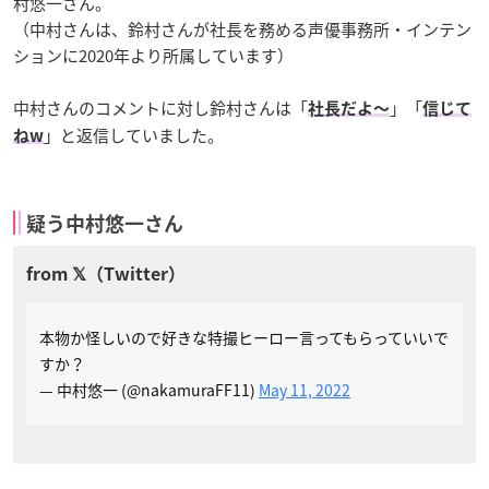
村悠一さん。
（中村さんは、鈴村さんが社長を務める声優事務所・インテン
ションに2020年より所属しています）
中村さんのコメントに対し鈴村さんは「
」「
社長だよ〜
信じて
」と返信していました。
ねw
疑う中村悠一さん
本物か怪しいので好きな特撮ヒーロー言ってもらっていいで
すか？
— 中村悠一 (@nakamuraFF11)
May 11, 2022