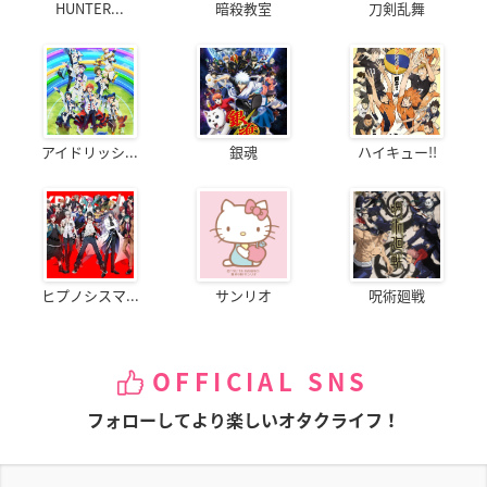
HUNTER...
暗殺教室
刀剣乱舞
アイドリッシ...
銀魂
ハイキュー!!
ヒプノシスマ...
サンリオ
呪術廻戦
OFFICIAL SNS
フォローしてより楽しいオタクライフ！