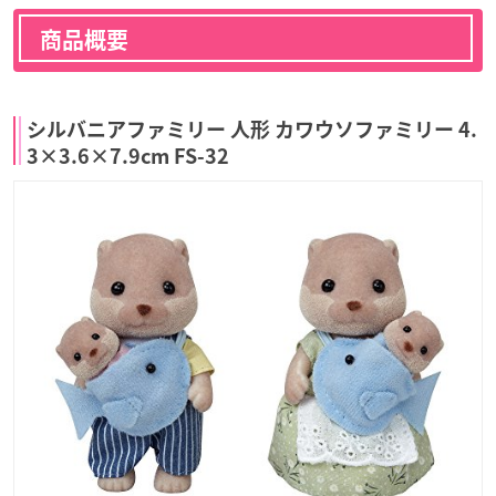
商品概要
シルバニアファミリー 人形 カワウソファミリー 4.
3×3.6×7.9cm FS-32