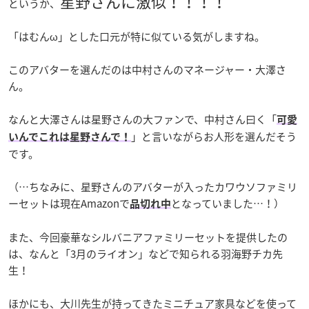
星野さんに激似！！！！
というか、
「はむんω」とした口元が特に似ている気がしますね。
このアバターを選んだのは中村さんのマネージャー・大澤さ
ん。
なんと大澤さんは星野さんの大ファンで、中村さん曰く「
可愛
」と言いながらお人形を選んだそう
いんでこれは星野さんで！
です。
（…ちなみに、星野さんのアバターが入ったカワウソファミリ
ーセットは現在Amazonで
となっていました…！）
品切れ中
また、今回豪華なシルバニアファミリーセットを提供したの
は、なんと「3月のライオン」などで知られる羽海野チカ先
生！
ほかにも、大川先生が持ってきたミニチュア家具などを使って