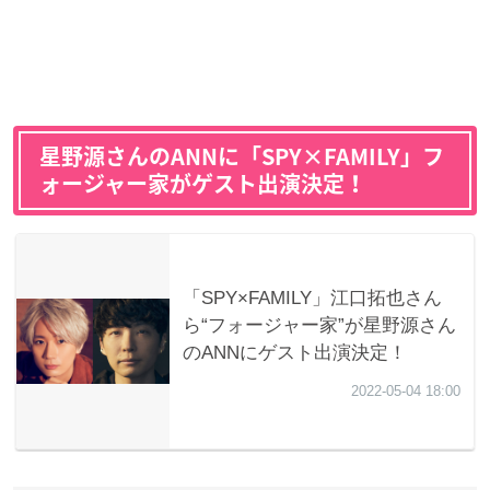
星野源さんのANNに「SPY×FAMILY」フ
ォージャー家がゲスト出演決定！