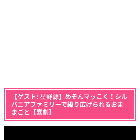
【ゲスト: 星野源】めぞんマッこく！シル
バニアファミリーで繰り広げられるおま
まごと【喜劇】