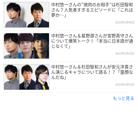
中村悠一さんの“焼肉のお相手”は杉田智和
さん？人気者すぎるエピソードに「これは
夢か…」
2022年5月08日
中村悠一さん＆星野源さんが宮野真守さん
について爆笑トーク！「本当に日本語が通
じなくて」
2022年5月03日
中村悠一さん＆杉田智和さんが安元洋貴さ
ん演じるキャラについて語る！？「童顔な
んだね」
2022年5月01日
もっと見る