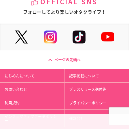
OFFICIAL SNS
フォローしてより楽しいオタクライフ！
ページの先頭へ
にじめんについて
記事掲載について
お問い合わせ
プレスリリース送付先
利用規約
プライバシーポリシー
インフォマティブデータポリシ
運営会社
ー