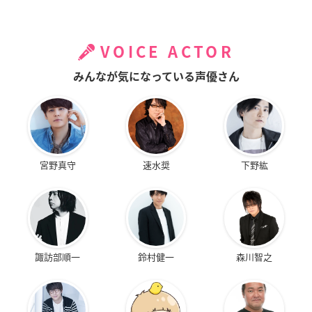
VOICE ACTOR
みんなが気になっている声優さん
宮野真守
速水奨
下野紘
諏訪部順一
鈴村健一
森川智之