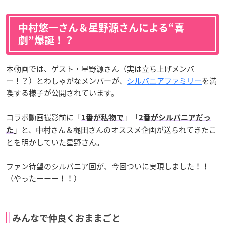
中村悠一さん＆星野源さんによる“喜
劇”爆誕！？
本動画では、ゲスト・星野源さん（実は立ち上げメンバ
ー！？）とわしゃがなメンバーが、
シルバニアファミリー
を満
喫する様子が公開されています。
コラボ動画撮影前に「
」「
1番が私物で
2番がシルバニアだっ
」と、中村さん＆梶田さんのオススメ企画が送られてきたこ
た
とを明かしていた星野さん。
ファン待望のシルバニア回が、今回ついに実現しました！！
（やったーーー！！）
みんなで仲良くおままごと