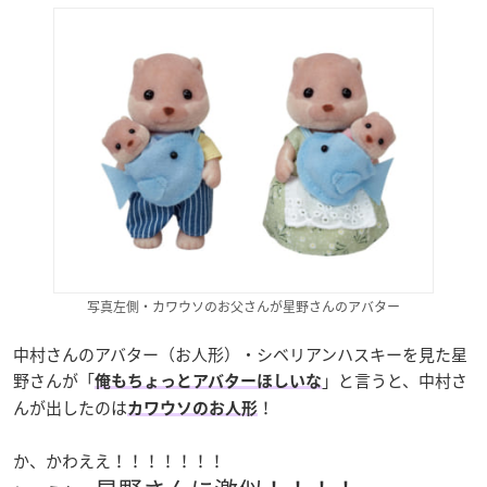
写真左側・カワウソのお父さんが星野さんのアバター
中村さんのアバター（お人形）・シベリアンハスキーを見た星
野さんが「
」と言うと、中村さ
俺もちょっとアバターほしいな
んが出したのは
！
カワウソのお人形
か、かわええ！！！！！！！