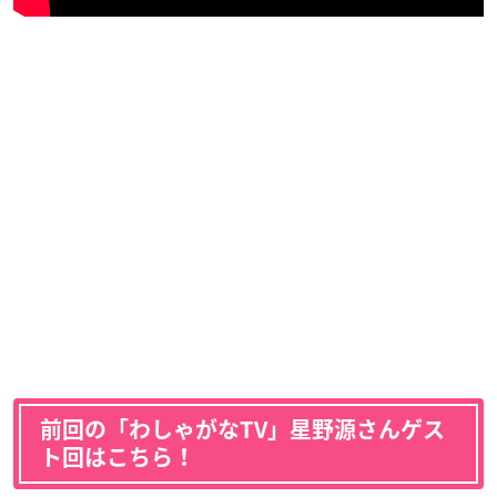
前回の「わしゃがなTV」星野源さんゲス
ト回はこちら！