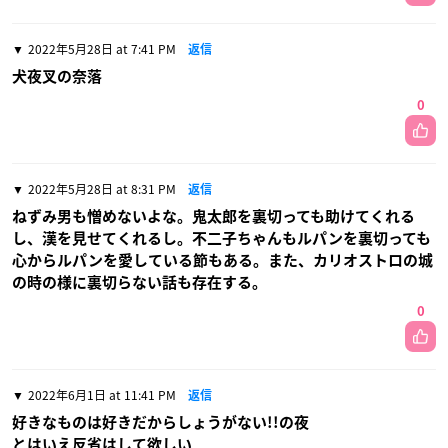
2022年5月28日 at 7:41 PM
返信
犬夜叉の奈落
0
2022年5月28日 at 8:31 PM
返信
ねずみ男も憎めないよな。鬼太郎を裏切っても助けてくれる
し、漢を見せてくれるし。不二子ちゃんもルパンを裏切っても
心からルパンを愛している節もある。また、カリオストロの城
の時の様に裏切らない話も存在する。
0
2022年6月1日 at 11:41 PM
返信
好きなものは好きだからしょうがない!!の夜
とはいえ反省はして欲しい