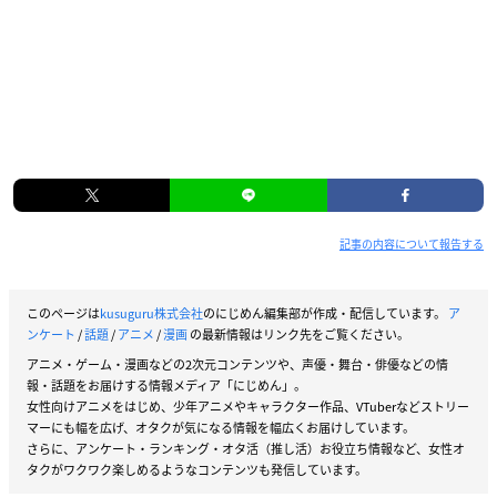
記事の内容について報告する
このページは
kusuguru株式会社
のにじめん編集部が作成・配信しています。
ア
ンケート
/
話題
/
アニメ
/
漫画
の最新情報はリンク先をご覧ください。
アニメ・ゲーム・漫画などの2次元コンテンツや、声優・舞台・俳優などの情
報・話題をお届けする情報メディア「にじめん」。
女性向けアニメをはじめ、少年アニメやキャラクター作品、VTuberなどストリー
マーにも幅を広げ、オタクが気になる情報を幅広くお届けしています。
さらに、アンケート・ランキング・オタ活（推し活）お役立ち情報など、女性オ
タクがワクワク楽しめるようなコンテンツも発信しています。