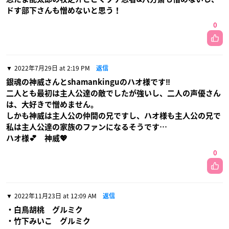
ドす部下さんも憎めないと思う！
0
2022年7月29日 at 2:19 PM
返信
銀魂の神威さんとshamankinguのハオ様です‼
二人とも最初は主人公達の敵でしたが強いし、二人の声優さん
は、大好きで憎めません。
しかも神威は主人公の仲間の兄ですし、ハオ様も主人公の兄で
私は主人公達の家族のファンになるそうです…
ハオ様💕 神威💖
0
2022年11月23日 at 12:09 AM
返信
・白鳥胡桃 グルミク
・竹下みいこ グルミク