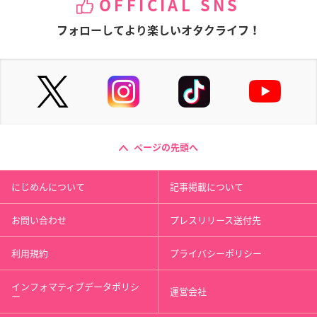
OFFICIAL SNS
フォローしてより楽しいオタクライフ！
ページの先頭へ
にじめんについて
記事掲載について
お問い合わせ
プレスリリース送付先
利用規約
プライバシーポリシー
インフォマティブデータポリシ
運営会社
ー