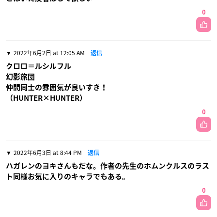
0
2022年6月2日 at 12:05 AM
返信
クロロ＝ルシルフル
幻影旅団
仲間同士の雰囲気が良いすき！
（HUNTER×HUNTER）
0
2022年6月3日 at 8:44 PM
返信
ハガレンのヨキさんもだな。作者の先生のホムンクルスのラス
ト同様お気に入りのキャラでもある。
0