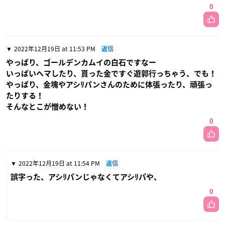
0
2022年12月19日 at 11:53 PM
返信
やっぱり、ゴールデンカムイの白石ですなー
いっぱいヘマしたり、貰った金ですぐ遊郭行っちゃう、でも！
やっぱり、金塊やアシﾘパンさんのために体張ったり、頑張っ
たりする！
そんなとこが憎めない！
0
2022年12月19日 at 11:54 PM
返信
誤字った、アシﾘパンじゃなくてアシﾘパや、
0