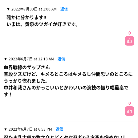
2022年7月30日 at 1:06 AM
返信
確かに分かります‼
いまは、黄泉のツガイが好きです。
0
2022年6月7日 at 12:13 AM
返信
血界戦線のザップさん
普段クズだけど、キメるところはキメるし仲間思いのところに
うっかり惚れました。
中井和哉さんのかっこいいとかわいいの演技の振り幅最高で
す！
0
2022年6月7日 at 6:53 PM
返信
忍たま乱太郎の牧之介とどくタケ忍者&八方斎も憎めないし、