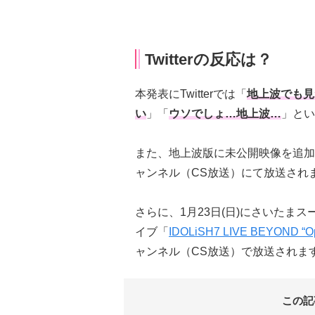
Twitterの反応は？
本発表にTwitterでは「
地上波でも見
い
」「
ウソでしょ…地上波…
」とい
また、地上波版に未公開映像を追加した
ャンネル（CS放送）にて放送され
さらに、1月23日(日)にさいたまス
イブ「
IDOLiSH7 LIVE BEYOND “Op
ャンネル（CS放送）で放送されま
この記