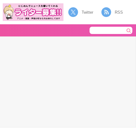
Twitter
RSS