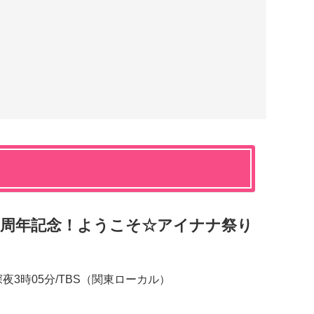
7周年記念！ようこそ☆アイナナ祭り
〜深夜3時05分/TBS（関東ローカル）