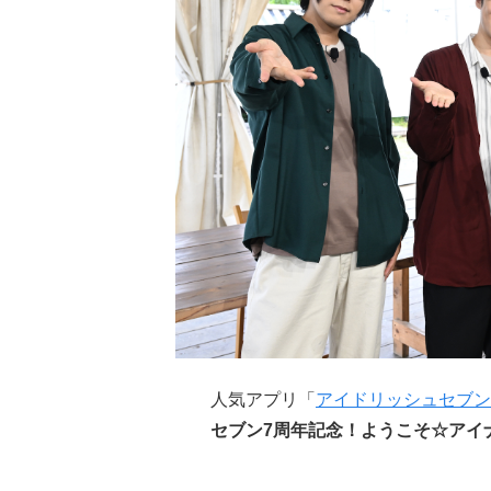
人気アプリ「
アイドリッシュセブン
セブン7周年記念！ようこそ☆アイ