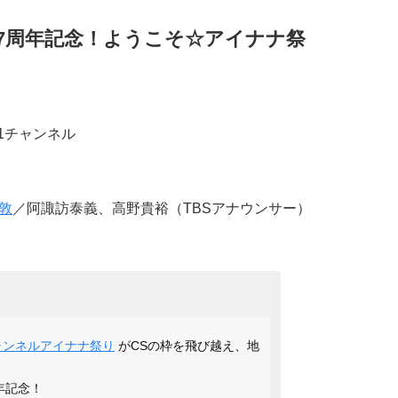
7周年記念！ようこそ☆アイナナ祭
BS1チャンネル
敦
／阿諏訪泰義、高野貴裕（TBSアナウンサー）
チャンネルアイナナ祭り
がCSの枠を飛び越え、地
年記念！