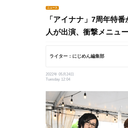
ニュース
「アイナナ」7周年特番
人が出演、衝撃メニュ
ライター：にじめん編集部
2022年 05月24日
Tuesday 12:04