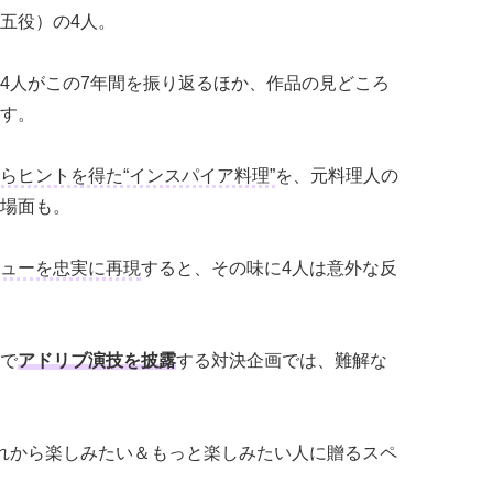
五役）の4人。
4人がこの7年間を振り返るほか、作品の見どころ
す。
らヒントを得た“インスパイア料理”
を、元料理人の
場面も。
ューを忠実に再現
すると、その味に4人は意外な反
で
アドリブ演技を披露
する対決企画では、難解な
れから楽しみたい＆もっと楽しみたい人に贈るスペ