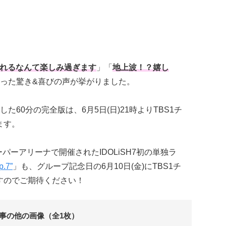
れるなんて楽しみ過ぎます
」「
地上波！？嬉し
った驚き&喜びの声が挙がりました。
60分の完全版は、6月5日(日)21時よりTBS1チ
ます。
ーパーアリーナで開催されたIDOLiSH7初の単独ラ
.7”
」も、グループ記念日の6月10日(金)にTBS1チ
すのでご期待ください！
事の他の画像（全1枚）