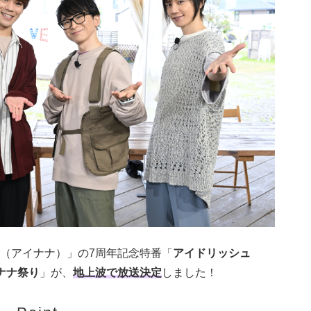
（アイナナ）」の7周年記念特番「
アイドリッシュ
ナナ祭り
」が、
地上波で放送決定
しました！