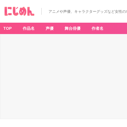
アニメや声優、キャラクターグッズなど女性の
TOP
作品名
声優
舞台俳優
作者名