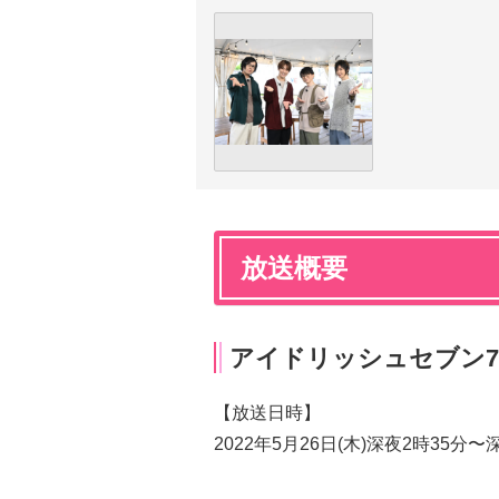
放送概要
アイドリッシュセブン
【放送日時】
2022年5月26日(木)深夜2時35分