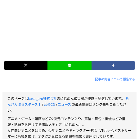
記事の内容について報告する
このページは
kusuguru株式会社
のにじめん編集部が作成・配信しています。
あ
んさんぶるスターズ！
/
音楽CD
/
ニュース
の最新情報はリンク先をご覧くださ
い。
アニメ・ゲーム・漫画などの2次元コンテンツや、声優・舞台・俳優などの情
報・話題をお届けする情報メディア「にじめん」。
女性向けアニメをはじめ、少年アニメやキャラクター作品、VTuberなどストリー
マーにも幅を広げ、オタクが気になる情報を幅広くお届けしています。