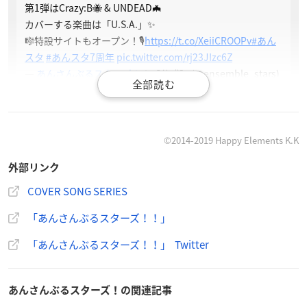
第1弾はCrazy:B🐝 & UNDEAD🦇
カバーする楽曲は「U.S.A.」✨
🎼特設サイトもオープン！🎙
https://t.co/XeiiCROOPv
#あん
スタ
#あんスタ7周年
pic.twitter.com/rj23JIzc6Z
—
あんさんぶるスターズ！
！【公式】 (@ensemble_stars)
April 26, 2022
©2014-2019 Happy Elements K.K
外部リンク
COVER SONG SERIES
「あんさんぶるスターズ！！」
「あんさんぶるスターズ！！」 Twitter
あんさんぶるスターズ！の関連記事