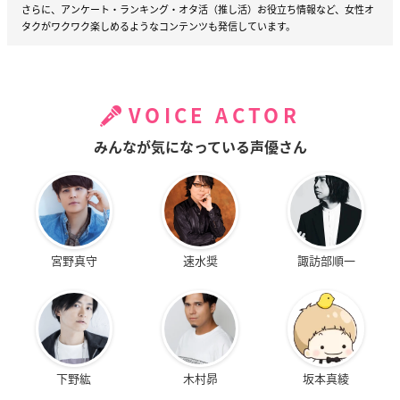
さらに、アンケート・ランキング・オタ活（推し活）お役立ち情報など、女性オ
タクがワクワク楽しめるようなコンテンツも発信しています。
VOICE ACTOR
みんなが気になっている声優さん
宮野真守
速水奨
諏訪部順一
下野紘
木村昴
坂本真綾