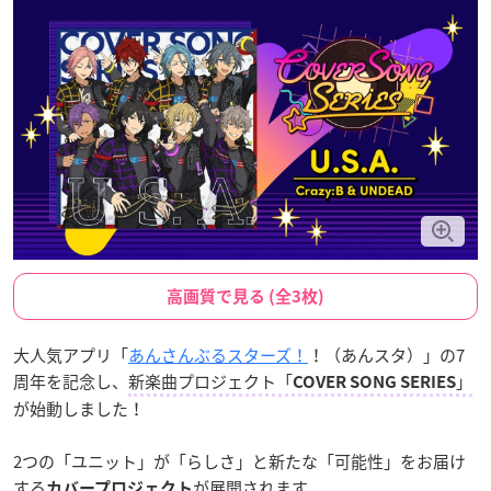
高画質で見る (全3枚)
大人気アプリ「
あんさんぶるスターズ！
！（あんスタ）」の7
周年を記念し、
新楽曲プロジェクト「
」
COVER SONG SERIES
が始動しました！
2つの「ユニット」が「らしさ」と新たな「可能性」をお届け
する
が展開されます。
カバープロジェクト