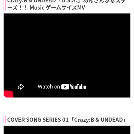
Crazy:B & UNDEAD「U.S.A.」あんさんぶるスタ
ーズ！！ Music ゲームサイズMV
COVER SONG SERIES 01「Crazy:B & UNDEAD」