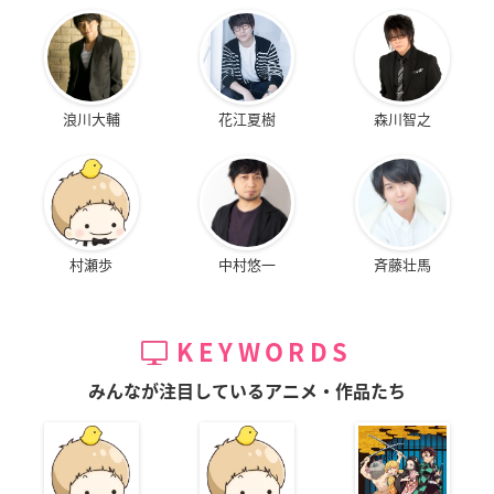
浪川大輔
花江夏樹
森川智之
村瀬歩
中村悠一
斉藤壮馬
KEYWORDS
みんなが注目しているアニメ・作品たち