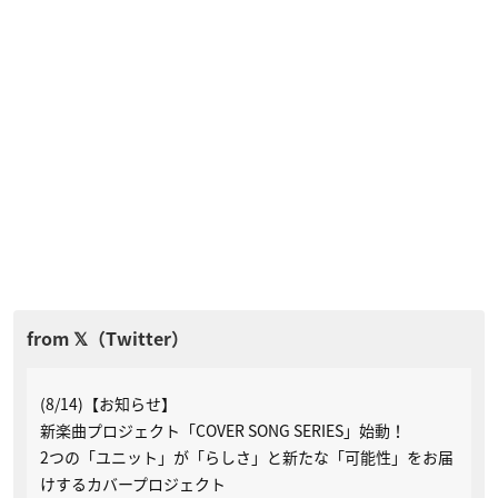
(8/14)【お知らせ】
新楽曲プロジェクト「COVER SONG SERIES」始動！
2つの「ユニット」が「らしさ」と新たな「可能性」をお届
けするカバープロジェクト