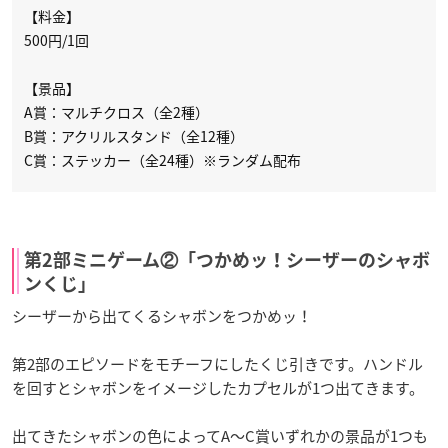
【料金】
500円/1回
【景品】
A賞：マルチクロス（全2種）
B賞：アクリルスタンド（全12種）
C賞：ステッカー（全24種）※ランダム配布
第2部ミニゲーム②「つかめッ！シーザーのシャボ
ンくじ」
シーザーから出てくるシャボンをつかめッ！
第2部のエピソードをモチーフにしたくじ引きです。ハンドル
を回すとシャボンをイメージしたカプセルが1つ出てきます。
出てきたシャボンの色によってA～C賞いずれかの景品が1つも