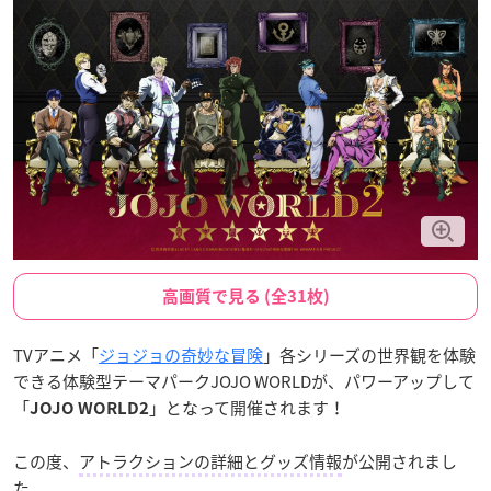
高画質で見る (全31枚)
TVアニメ「
ジョジョの奇妙な冒険
」各シリーズの世界観を体験
できる体験型テーマパークJOJO WORLDが、パワーアップして
「
」となって開催されます！
JOJO WORLD2
この度、
アトラクションの詳細とグッズ情報
が公開されまし
た。