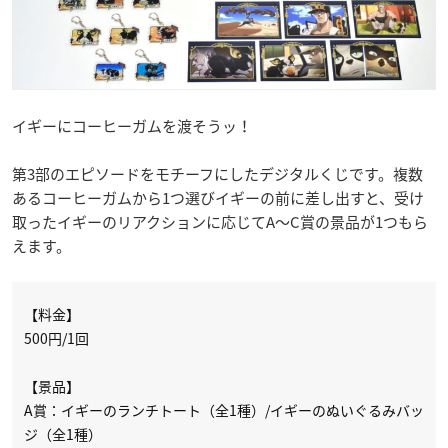
イギーにコーヒーガムを渡そうッ！
第3部のエピソードをモチーフにしたデジタルくじです。複数
あるコーヒーガムから1つ選びイギーの前に差し出すと、受け
取ったイギーのリアクションに応じてA～C賞の景品が1つもら
えます。
【料金】
500円/1回
【景品】
A賞：イギーのランチトート（全1種）/イギーのぬいぐるみバッ
ジ（全1種）