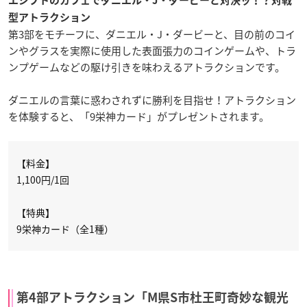
エジプトのカフェでダニエル・J・ダービーと対決ッ！？対戦
型アトラクション
第3部をモチーフに、ダニエル・J・ダービーと、目の前のコイ
ンやグラスを実際に使用した表面張力のコインゲームや、トラ
ンプゲームなどの駆け引きを味わえるアトラクションです。
ダニエルの言葉に惑わされずに勝利を目指せ！アトラクション
を体験すると、「9栄神カード」がプレゼントされます。
【料金】
1,100円/1回
【特典】
9栄神カード（全1種）
第4部アトラクション「M県S市杜王町奇妙な観光