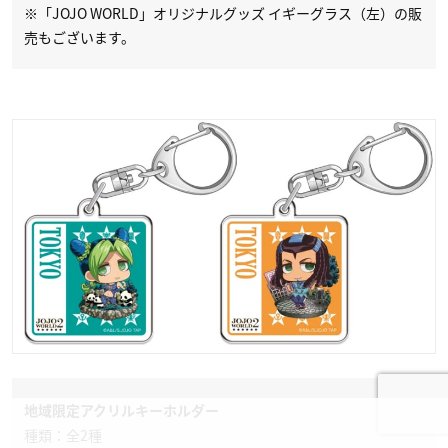
※「JOJO WORLD」オリジナルグッズ イギーグラス（左）の販
売もございます。
地域限定アクリルキーホルダー
種類：全2種