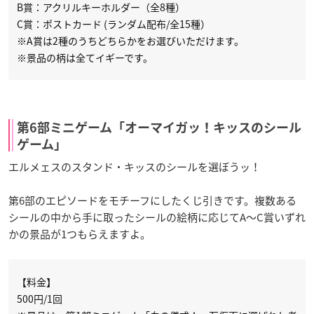
B賞：アクリルキーホルダー（全8種）
C賞：ポストカード (ランダム配布/全15種）
※A賞は2種のうちどちらかをお選びいただけます。
※景品の柄は全てイギーです。
第6部ミニゲーム「オーマイガッ！キッスのシール
ゲーム」
エルメェスのスタンド・キッスのシールを選ぼうッ！
第6部のエピソードをモチーフにしたくじ引きです。複数ある
シールの中から手に取ったシールの絵柄に応じてA～C賞いずれ
かの景品が1つもらえますよ。
【料金】
500円/1回