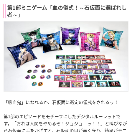
第1部ミニゲーム「血の儀式！～石仮面に選ばれし
者～」
「吸血鬼」になれるか、石仮面に選定の儀式をされるッ！
第1部のエピソードをモチーフにしたデジタルルーレットで
す。「おれは人間をやめるぞ！ジョジョ―ッ！！」と叫びなが
ら石仮面に手をかざすと、石仮面の目が赤く光り、結果がモニ