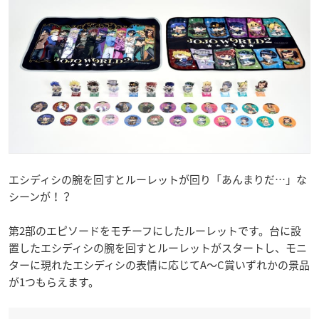
エシディシの腕を回すとルーレットが回り「あんまりだ…」な
シーンが！？
第2部のエピソードをモチーフにしたルーレットです。台に設
置したエシディシの腕を回すとルーレットがスタートし、モニ
ターに現れたエシディシの表情に応じてA～C賞いずれかの景品
が1つもらえます。