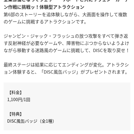
ン作戦に挑戦ッ！体験型アトラクション
第6部のストーリーを追体験しながら、大画面を操作して複数
のゲームに挑戦するアトラクションです。
ジャンピン・ジャック・フラッシュの放つ攻撃をすべて弾き返
す反射神経が必要なゲームや、障害物にぶつからないようよけ
ながら移動する迷路風のゲームに挑戦して、DISCを取り戻せ！
最終ステージは結果に応じてエンディングが変化。アトラクシ
ョン体験すると、「DISC風缶バッジ」がプレゼントされます。
【料金】
1,100円/1回
【特典】
DISC風缶バッジ（全1種）