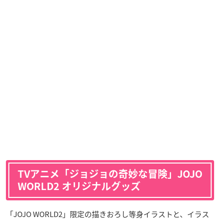
TVアニメ「ジョジョの奇妙な冒険」
JOJO
WORLD2 オリジナルグッズ
「JOJO WORLD2」限定の描きおろし等身イラストと、イラス