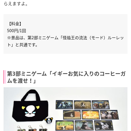
らえますよ。
【料金】
500円/1回
※景品は、第2部ミニゲーム「怪焔王の流法（モード）ルーレッ
ト」と共通です。
第3部ミニゲーム「イギーお気に入りのコーヒーガ
ムを渡せ！」