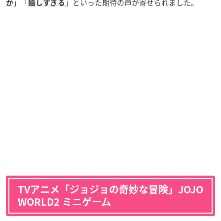
」「
」といった期待の声が寄せられました。
か
嬉しすぎる
TVアニメ「ジョジョの奇妙な冒険」
JOJO
WORLD2 ミニゲーム