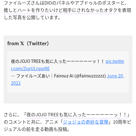
ファイルーズさんはDIOのパネルやアブドゥルのポスターと、
推しとハートを作りたいけど相手にされなかったオタク
を表現
した写真を公開しています。
夜のJOJO TREEも気に入ったーーーーーーッ！！
pic.twitte
r.com/ZspULnppNE
— ファイルーズあい｜Fairouz Ai (@fairouzzzzzz)
June 20,
2022
さらに、「
夜のJOJO TREEも気に入ったーーーーーーッ！！
」
のコメントと共に、アニメ「
ジョジョの奇妙な冒険
」10周年ビ
ジュアルの前を走る動画も投稿。