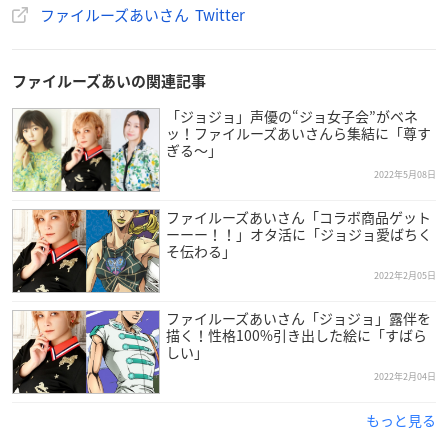
ファイルーズあいさん Twitter
ファイルーズあいの関連記事
「ジョジョ」声優の“ジョ女子会”がベネ
ッ！ファイルーズあいさんら集結に「尊す
ぎる〜」
2022年5月08日
ファイルーズあいさん「コラボ商品ゲット
ーーー！！」オタ活に「ジョジョ愛ばちく
そ伝わる」
2022年2月05日
ファイルーズあいさん「ジョジョ」露伴を
描く！性格100%引き出した絵に「すばら
しい」
2022年2月04日
もっと見る