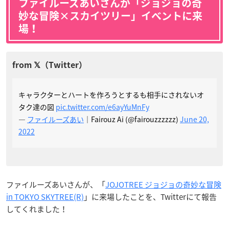
ファイルーズあいさんが「ジョジョの奇
妙な冒険×スカイツリー」イベントに来
場！
キャラクターとハートを作ろうとするも相手にされないオ
タク達の図
pic.twitter.com/e6ayYuMnFy
—
ファイルーズあい
｜Fairouz Ai (@fairouzzzzzz)
June 20,
2022
ファイルーズあいさんが、「
JOJOTREE ジョジョの奇妙な冒険
in TOKYO SKYTREE(R)
」に来場したことを、Twitterにて報告
してくれました！