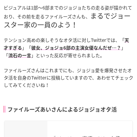
ビジュアルは1部〜6部までのジョジョたちの走る姿が描かれて
まるでジョー
おり、その前を走るファイルーズさんも、
スター家の一員のよう！
テンション高めの楽しそうなオタ活に対しTwitterでは、「
天
」「
」
才すぎる
彼女、ジョジョ6部の主演女優なんだぜ…？
「
」といった反応が寄せられました。
流石の一言
ファイルーズさんはこれまでにも、ジョジョ愛を爆発させたオ
タ活を自身のTwitterに投稿していますので、あわせてチェック
してみてくださいね！
ファイルーズあいさんによるジョジョオタ活