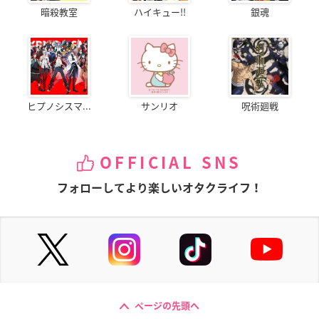
暗殺教室
ハイキュー!!
銀魂
ヒプノシスマ...
サンリオ
呪術廻戦
OFFICIAL SNS
フォローしてより楽しいオタクライフ！
ページの先頭へ