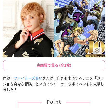
高画質で見る (全1枚)
声優・
ファイルーズあい
さんが、自身も出演するアニメ「ジョ
ジョな奇妙な冒険」とスカイツリーのコラボイベントに来場し
ました！
Point