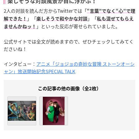
楽しそうな対談風景が目に浮かぶ！
2人の対談を読んだ方からTwitterでは「
“言葉”でなく“心”で理
」「
」「
解できた！
楽しそうで和やかな対談
私も混ぜてもらえ
」といった反応が寄せられていました。
ませんかねッ！
公式サイトでは全文が読めますので、ぜひチェックしてみてく
ださいね！
インタビュー：
アニメ「ジョジョの奇妙な冒険 ストーンオーシ
ャン」放送開始記念SPECIAL TALK
この記事の他の画像（全2枚）