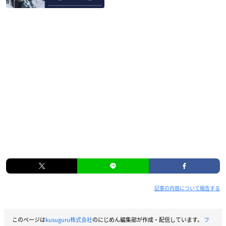
記事の内容について報告する
このページは
kusuguru株式会社
のにじめん編集部が作成・配信しています。
フ