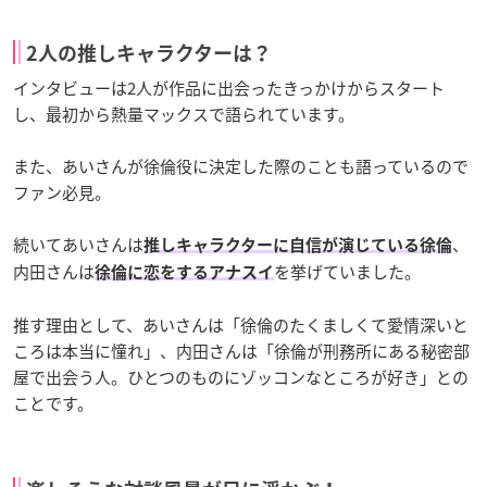
2人の推しキャラクターは？
インタビューは2人が作品に出会ったきっかけからスタート
し、最初から熱量マックスで語られています。
また、あいさんが徐倫役に決定した際のことも語っているので
ファン必見。
続いてあいさんは
、
推しキャラクターに自信が演じている徐倫
内田さんは
を挙げていました。
徐倫に恋をするアナスイ
推す理由として、あいさんは「徐倫のたくましくて愛情深いと
ころは本当に憧れ」、内田さんは「徐倫が刑務所にある秘密部
屋で出会う人。ひとつのものにゾッコンなところが好き」との
ことです。