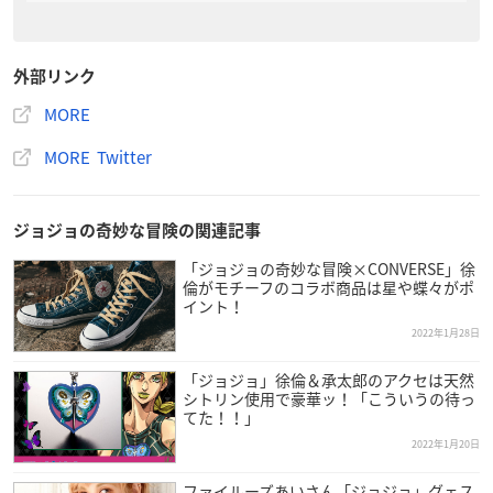
外部リンク
MORE
MORE Twitter
ジョジョの奇妙な冒険の関連記事
「ジョジョの奇妙な冒険×CONVERSE」徐
倫がモチーフのコラボ商品は星や蝶々がポ
イント！
2022年1月28日
「ジョジョ」徐倫＆承太郎のアクセは天然
シトリン使用で豪華ッ！「こういうの待っ
てた！！」
2022年1月20日
ファイルーズあいさん「ジョジョ」グェス