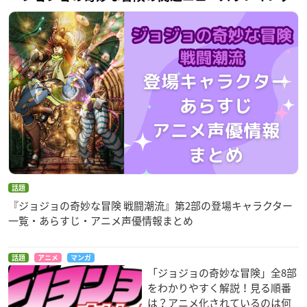
話題
『ジョジョの奇妙な冒険 戦闘潮流』第2部の登場キャラクター
一覧・あらすじ・アニメ声優情報まとめ
話題
アニメ
マンガ
「ジョジョの奇妙な冒険」全8部
をわかりやすく解説！見る順番
は？アニメ化されているのは何