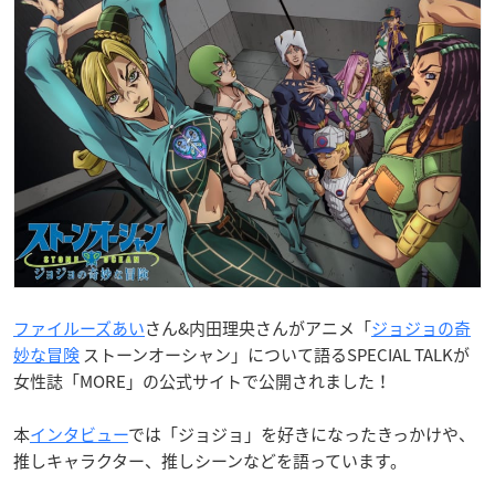
ファイルーズあい
さん&内田理央さんがアニメ「
ジョジョの奇
妙な冒険
ストーンオーシャン」について語るSPECIAL TALKが
女性誌「MORE」の公式サイトで公開されました！
本
インタビュー
では「ジョジョ」を好きになったきっかけや、
推しキャラクター、推しシーンなどを語っています。