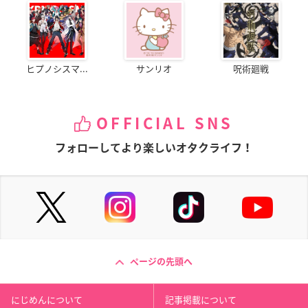
ヒプノシスマ...
サンリオ
呪術廻戦
OFFICIAL SNS
フォローしてより楽しいオタクライフ！
ページの先頭へ
にじめんについて
記事掲載について