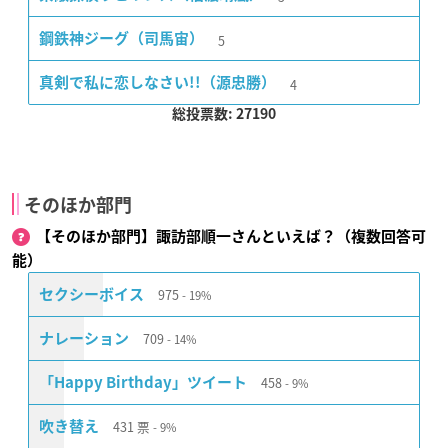
5
鋼鉄神ジーグ（司馬宙）
4
真剣で私に恋しなさい!!（源忠勝）
総投票数: 27190
そのほか部門
【そのほか部門】諏訪部順一さんといえば？（複数回答可
能）
975
セクシーボイス
19%
709
ナレーション
14%
458
「Happy Birthday」ツイート
9%
431
票
吹き替え
9%