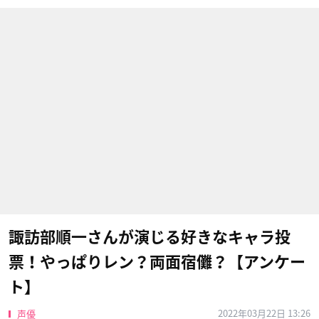
諏訪部順一さんが演じる好きなキャラ投
票！やっぱりレン？両面宿儺？【アンケー
ト】
2022年03月22日 13:26
声優