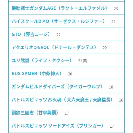
23
機動戦士ガンダムAGE（ラクト・エルファメル）
22
ハイスクールD×D（サーゼクス・ルシファー）
22
GTO（藤吉コージ）
22
アクエリオンEVOL（ドナール・ダンテス）
21
票
ユリ熊嵐（ライフ・セクシー）
20
BUS GAMER（中条伸人）
18
ガンダムビルドダイバーズ（タイガーウルフ）
18
バトルスピリッツ 烈火魂（ 大六天魔王 / 天魔信長）
17
鋼鉄三国志（甘寧興覇）
17
バトルスピリッツ ソードアイズ（ブリンガー）