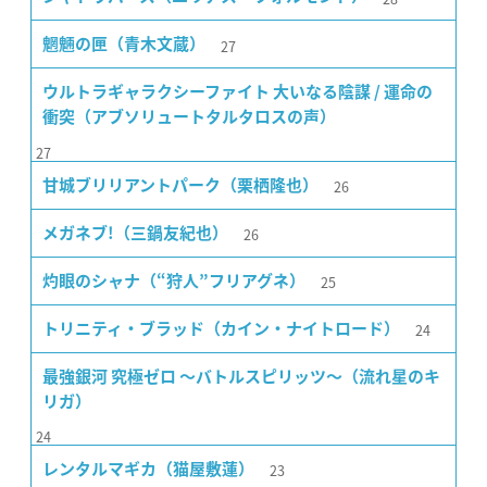
27
魍魎の匣（青木文蔵）
ウルトラギャラクシーファイト 大いなる陰謀 / 運命の
衝突（アブソリュートタルタロスの声）
27
26
甘城ブリリアントパーク（栗栖隆也）
26
メガネブ!（三鍋友紀也）
25
灼眼のシャナ（“狩人”フリアグネ）
24
トリニティ・ブラッド（カイン・ナイトロード）
最強銀河 究極ゼロ 〜バトルスピリッツ〜（流れ星のキ
リガ）
24
23
レンタルマギカ（猫屋敷蓮）