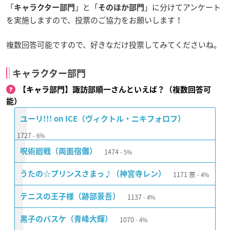
「
」と「
」に分けてアンケート
キャラクター部門
そのほか部門
を実施しますので、投票のご協力をお願いします！
複数回答可能ですので、好きなだけ投票してみてくださいね。
キャラクター部門
【キャラ部門】諏訪部順一さんといえば？（複数回答可
能）
ユーリ!!! on ICE（ヴィクトル・ニキフォロフ）
1727
6%
1474
呪術廻戦（両面宿儺）
5%
1171
票
うたの☆プリンスさまっ♪（神宮寺レン）
4%
1137
テニスの王子様（跡部景吾）
4%
1070
黒子のバスケ（青峰大輝）
4%