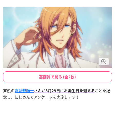
高画質で見る (全2枚)
声優の
ことを記
諏訪部順一
さんが3月29日にお誕生日を迎える
念し、にじめんでアンケートを実施します！