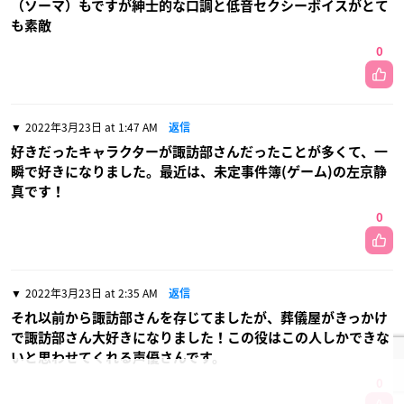
（ソーマ）もですが紳士的な口調と低音セクシーボイスがとて
も素敵
0
2022年3月23日 at 1:47 AM
返信
好きだったキャラクターが諏訪部さんだったことが多くて、一
瞬で好きになりました。最近は、未定事件簿(ゲーム)の左京静
真です！
0
2022年3月23日 at 2:35 AM
返信
それ以前から諏訪部さんを存じてましたが、葬儀屋がきっかけ
で諏訪部さん大好きになりました！この役はこの人しかできな
いと思わせてくれる声優さんです。
0