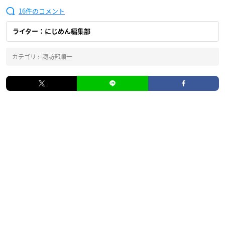
16
ライター：にじめん編集部
カテゴリ :
諏訪部順一