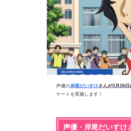
声優の
岸尾だいすけ
さんが3月28
ケートを実施します！
声優・岸尾だいすけ