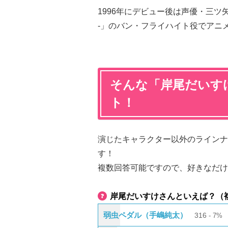
1996年にデビュー後は声優・三ツ矢
-」のバン・フライハイト役でアニ
そんな「岸尾だいす
ト！
演じたキャラクター以外のラインナ
す！
複数回答可能ですので、好きなだけ
岸尾だいすけさんといえば？（
弱虫ペダル（手嶋純太）
316
7%