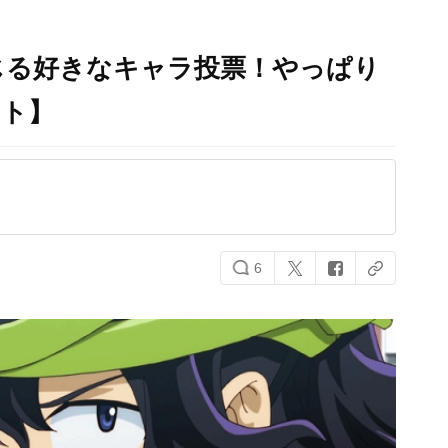
じる好きなキャラ投票！やっぱり
ート】
6