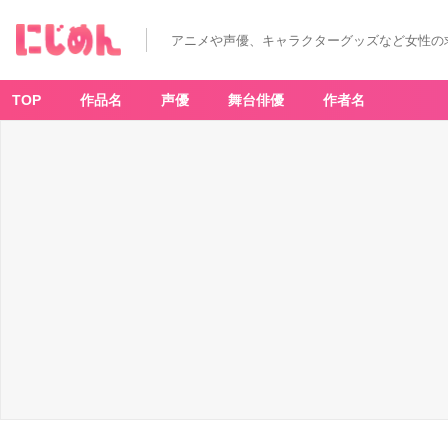
アニメや声優、キャラクターグッズなど女性の
TOP
作品名
声優
舞台俳優
作者名