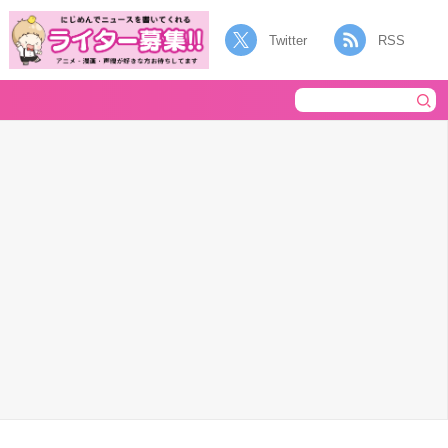
Twitter
RSS