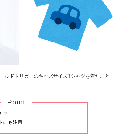
て、ワールドトリガーのキッズサイズTシャツを着たこと
Point
！？
トにも注目