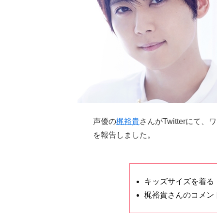
声優の
梶裕貴
さんがTwitterに
を報告しました。
キッズサイズを着る
梶裕貴さんのコメン