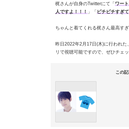
梶さんが自身のTwitterにて「
ワート
人ですよ！！！
」「
ピチピチすぎて
ちゃんと着てくれる梶さん最高すぎ
昨日2022年2月17日(木)に行われ
リで視聴可能ですので、ぜひチェッ
この記