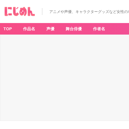
アニメや声優、キャラクターグッズなど女性の
TOP
作品名
声優
舞台俳優
作者名