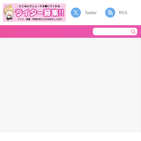
Twitter
RSS