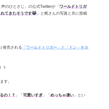
裕貴 声のひとさじ」の公式Twitterが「
ワールドトリガ
られてきたそうです😹
」と梶さんの写真と共に投稿
時より発売される
「ワールドトリガー」と「ドン・キホ
！？
ます。
るの！？
」「
可愛いすぎ
」「
めっちゃ凄い
」とい