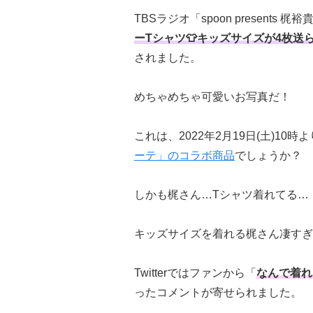
TBSラジオ「spoon presents 梶
ーTシャツ👕キッズサイズが4枚送
されました。
めちゃめちゃ可愛いお写真だ！
これは、2022年2月19日(土)10
ーテ」のコラボ商品
でしょうか？
しかも梶さん…Tシャツ着れてる…
キッズサイズを着れる梶さん凄すぎ
Twitterではファンから「
なんで着れ
ったコメントが寄せられました。