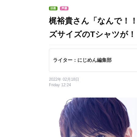
話題
声優
梶裕貴さん「なんで！
ズサイズのTシャツが！
ライター：にじめん編集部
2022年 02月18日
Friday 12:24