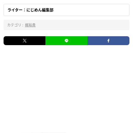
ライター：にじめん編集部
カテゴリ :
梶裕貴