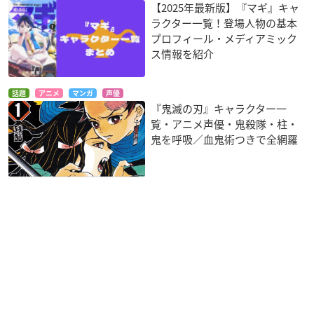
【2025年最新版】『マギ』キャ
ラクター一覧！登場人物の基本
プロフィール・メディアミック
ス情報を紹介
話題
アニメ
マンガ
声優
『鬼滅の刃』キャラクター一
覧・アニメ声優・鬼殺隊・柱・
鬼を呼吸／血鬼術つきで全網羅