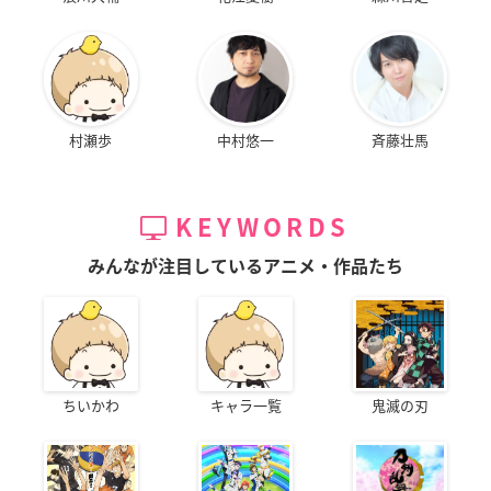
村瀬歩
中村悠一
斉藤壮馬
KEYWORDS
みんなが注目しているアニメ・作品たち
ちいかわ
キャラ一覧
鬼滅の刃