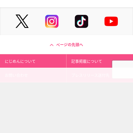
ページの先頭へ
にじめんについて
記事掲載について
お問い合わせ
プレスリリース送付先
利用規約
プライバシーポリシー
インフォマティブデータポリシ
運営会社
ー
kusuguru
media