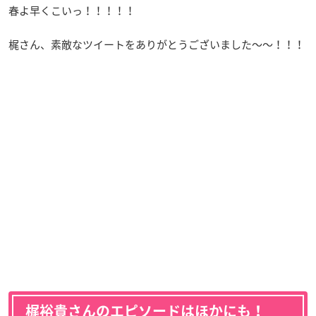
春よ早くこいっ！！！！！
梶さん、素敵なツイートをありがとうございました～～！！！
梶裕貴さんのエピソードはほかにも！