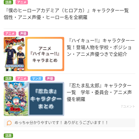
話題
アニメ
『僕のヒーローアカデミア（ヒロアカ）』キャラクター一覧
個性・アニメ声優・ヒーロー名を全網羅
アニメ
声優
『ハイキュー!!』キャラクター一
覧！登場人物を学校・ポジショ
ン・アニメ声優つきで全紹介
話題
アニメ
マンガ
声優
『忍たま乱太郎』キャラクター
一覧 学年・委員会・アニメ声
優を網羅
7コメント
めっちゃ分かりやすいです！ ありがとうございます！！
話題