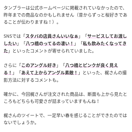
タンブラーは公式ホームページに掲載されていなかったので、
昨年までの商品なのかもしれません（昔からずっと桜好きであ
ることが伝わりますね！）。
SNSでは「
」「
スタバの店員さんいいなぁ
サービスしてお渡し
」「
」「
したい
八つ橋のってるの凄い！
私も飲みたくなってき
」といったコメントが寄せられていました。
た
さらに「
」「
このアングル好き
八つ橋とピンクが良く見え
」「
」といった、梶さんの撮
る！
あえて上からアングル素敵！
影方法に対するコメントも。
確かに、今回梶さんが注文された商品は、断面も上から見たと
ころもどちらも可愛さが詰まっていますもんね！
梶さんのツイートで、一足早い春を感じることができたのでは
ないでしょうか。