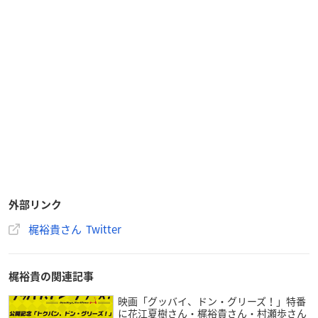
外部リンク
梶裕貴さん Twitter
梶裕貴の関連記事
映画「グッバイ、ドン・グリーズ！」特番
に花江夏樹さん・梶裕貴さん・村瀬歩さん