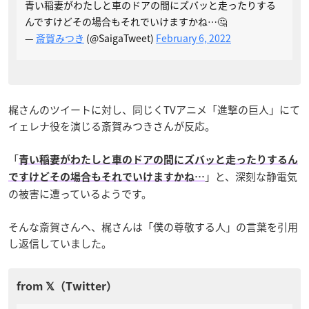
青い稲妻がわたしと車のドアの間にズバッと走ったりする
んですけどその場合もそれでいけますかね…🤔
—
斎賀みつき
(@SaigaTweet)
February 6, 2022
梶さんのツイートに対し、同じくTVアニメ「進撃の巨人」にて
イェレナ役を演じる斎賀みつきさんが反応。
「
青い稲妻がわたしと車のドアの間にズバッと走ったりするん
」と、深刻な静電気
ですけどその場合もそれでいけますかね…
の被害に遭っているようです。
そんな斎賀さんへ、梶さんは「僕の尊敬する人」の言葉を引用
し返信していました。