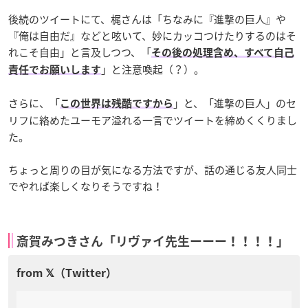
後続のツイートにて、梶さんは「ちなみに『進撃の巨人』や
『俺は自由だ』などと呟いて、妙にカッコつけたりするのはそ
れこそ自由」と言及しつつ、「
その後の処理含め、すべて自己
」と注意喚起（？）。
責任でお願いします
さらに、「
」と、「進撃の巨人」のセ
この世界は残酷ですから
リフに絡めたユーモア溢れる一言でツイートを締めくくりまし
た。
ちょっと周りの目が気になる方法ですが、話の通じる友人同士
でやれば楽しくなりそうですね！
斎賀みつきさん「リヴァイ先生ーーー！！！！」