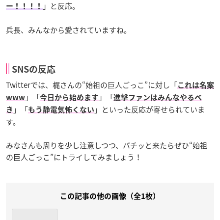
」と反応。
ー！！！！
兵長、みんなから愛されていますね。
SNSの反応
Twitterでは、梶さんの“始祖の巨人ごっこ”に対し「
これは名案
」「
」「
www
今日から始めます
進撃ファンはみんなやるべ
」「
」といった反応が寄せられていま
き
もう静電気怖くない
す。
みなさんも周りを少し注意しつつ、バチッと来たらぜひ“始祖
の巨人ごっこ”にトライしてみましょう！
この記事の他の画像（全1枚）