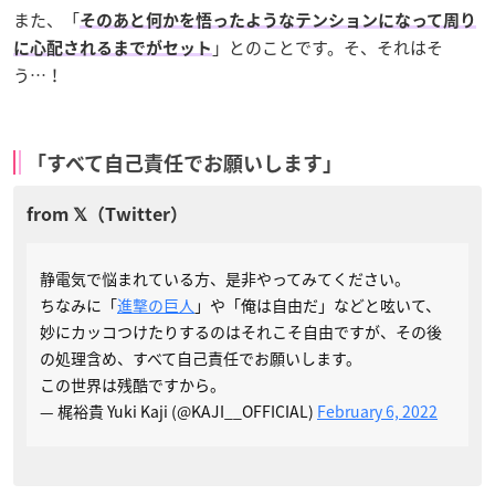
また、「
そのあと何かを悟ったようなテンションになって周り
」とのことです。そ、それはそ
に心配されるまでがセット
う…！
「すべて自己責任でお願いします」
静電気で悩まれている方、是非やってみてください。
ちなみに「
進撃の巨人
」や「俺は自由だ」などと呟いて、
妙にカッコつけたりするのはそれこそ自由ですが、その後
の処理含め、すべて自己責任でお願いします。
この世界は残酷ですから。
— 梶裕貴 Yuki Kaji (@KAJI__OFFICIAL)
February 6, 2022