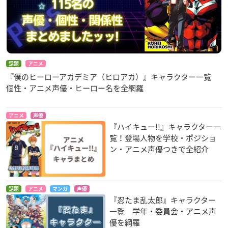
話題
アニメ
『僕のヒーローアカデミア（ヒロアカ）』キャラクター一覧
個性・アニメ声優・ヒーロー名を全網羅
アニメ
声優
『ハイキュー!!』キャラクター一
覧！登場人物を学校・ポジショ
ン・アニメ声優つきで全紹介
話題
アニメ
マンガ
声優
『忍たま乱太郎』キャラクター
一覧 学年・委員会・アニメ声
優を網羅