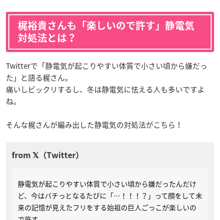
梶裕貴さんも「楽しいので許す」静電気
対処法とは？
Twitterで「静電気が起こりやすい体質で小さい頃から嫌だっ
た」と語る梶さん。
痛いしビックリするし、冬は静電気に怯える人も多いですよ
ね。
そんな梶さんが編み出した静電気の対処法がこちら！
静電気が起こりやすい体質で小さい頃から嫌だったんだけ
ど、今はバチっとなるたびに「…！！！？」って顔をして未
来の記憶が見えたフリをする始祖の巨人ごっこが楽しいの
で許す。