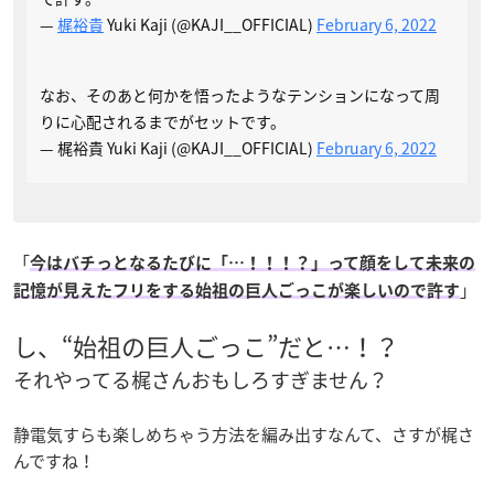
—
梶裕貴
Yuki Kaji (@KAJI__OFFICIAL)
February 6, 2022
なお、そのあと何かを悟ったようなテンションになって周
りに心配されるまでがセットです。
— 梶裕貴 Yuki Kaji (@KAJI__OFFICIAL)
February 6, 2022
「
今はバチっとなるたびに「…！！！？」って顔をして未来の
」
記憶が見えたフリをする始祖の巨人ごっこが楽しいので許す
し、“始祖の巨人ごっこ”だと…！？
それやってる梶さんおもしろすぎません？
静電気すらも楽しめちゃう方法を編み出すなんて、さすが梶さ
んですね！