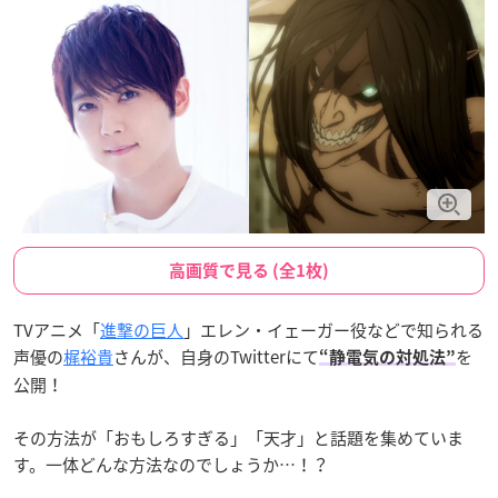
高画質で見る (全1枚)
TVアニメ「
進撃の巨人
」エレン・イェーガー役などで知られる
声優の
梶裕貴
さんが、自身のTwitterにて
を
“静電気の対処法”
公開！
その方法が「おもしろすぎる」「天才」と話題を集めていま
す。一体どんな方法なのでしょうか…！？