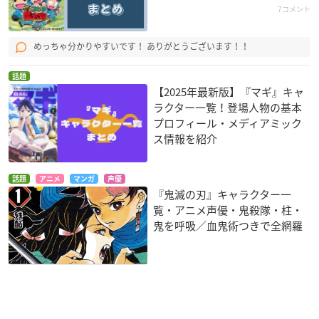
7コメント
めっちゃ分かりやすいです！ ありがとうございます！！
話題
【2025年最新版】『マギ』キャ
ラクター一覧！登場人物の基本
プロフィール・メディアミック
ス情報を紹介
話題
アニメ
マンガ
声優
『鬼滅の刃』キャラクター一
覧・アニメ声優・鬼殺隊・柱・
鬼を呼吸／血鬼術つきで全網羅