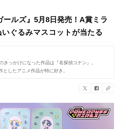
ガールズ』5月8日発売！A賞ミラ
ぬいぐるみマスコットが当たる
クのきっかけになった作品は『名探偵コナン』。
作としたアニメ作品が特に好き。