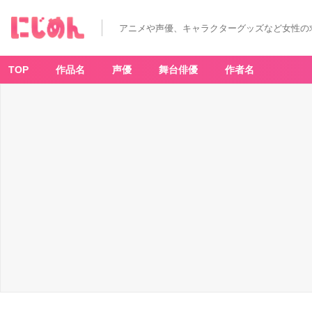
アニメや声優、キャラクターグッズなど女性の
TOP
作品名
声優
舞台俳優
作者名