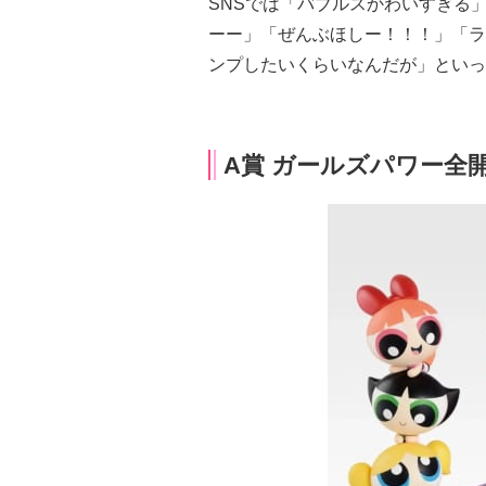
SNSでは「バブルスかわいすぎる
ーー」「ぜんぶほしー！！！」「ラ
ンプしたいくらいなんだが」といっ
A賞 ガールズパワー全