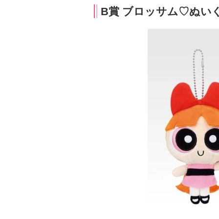
B賞 ブロッサム♡ぬい