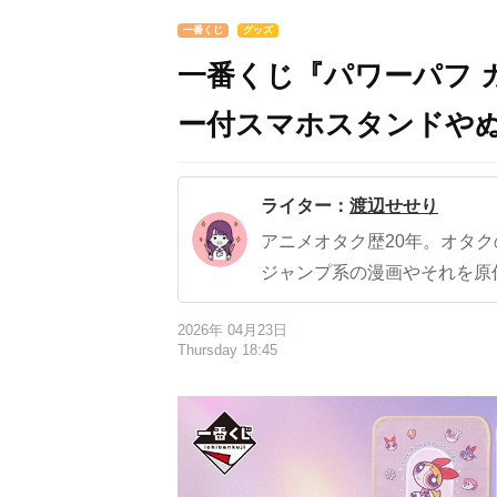
一番くじ
グッズ
一番くじ『パワーパフ 
ー付スマホスタンドや
ライター：
渡辺せせり
アニメオタク歴20年。オタ
ジャンプ系の漫画やそれを原
2026年 04月23日
Thursday 18:45