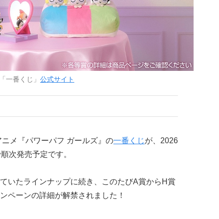
「一番くじ」
公式サイト
アニメ『パワーパフ ガールズ』の
一番くじ
が、2026
で順次発売予定です。
ていたラインナップに続き、このたびA賞からH賞
ンペーンの詳細が解禁されました！