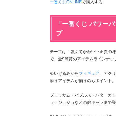
一番くじONLINE
で購入する
「一番くじ パワーパ
プ
テーマは「強くてかわいい正義の味
で、全9等賞のアイテムラインナッ
ぬいぐるみから
フィギュア
、アクリ
添うアイテムが揃うのもポイント。
ブロッサム・バブルス・バターカッ
ョ・ジョジョなどの敵キャラまで登