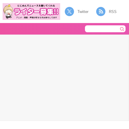
Twitter
RSS