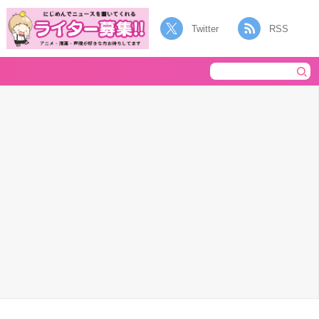
Twitter
RSS