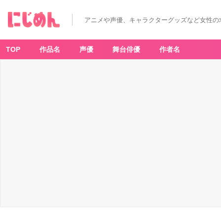
アニメや声優、キャラクターグッズなど女性の
TOP
作品名
声優
舞台俳優
作者名