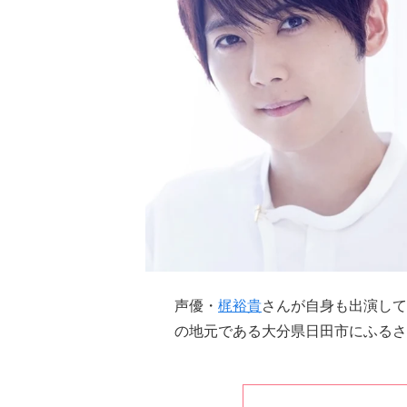
声優・
梶裕貴
さんが自身も出演して
の地元である大分県日田市にふるさ