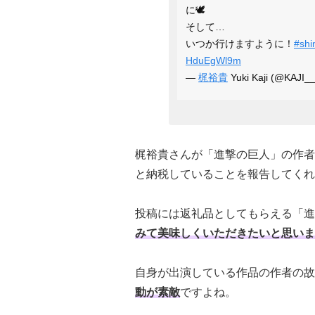
に🕊
そして…
いつか行けますように！
#shi
HduEgWl9m
—
梶裕貴
Yuki Kaji (@KAJI
梶裕貴さんが「進撃の巨人」の作者
と納税していることを報告してくれ
投稿には返礼品としてもらえる「進
みて美味しくいただきたいと思いま
自身が出演している作品の作者の故
動が素敵
ですよね。