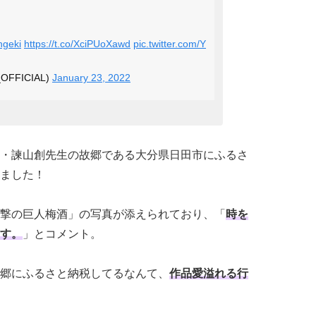
ngeki
https://t.co/XciPUoXawd
pic.twitter.com/Y
__OFFICIAL)
January 23, 2022
・諫山創先生の故郷である大分県日田市にふるさ
ました！
撃の巨人梅酒」の写真が添えられており、「
時を
す。
」とコメント。
郷にふるさと納税してるなんて、
作品愛溢れる行