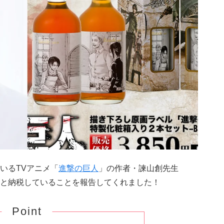
いるTVアニメ「
進撃の巨人
」の作者・諫山創先生
と納税していることを報告してくれました！
Point