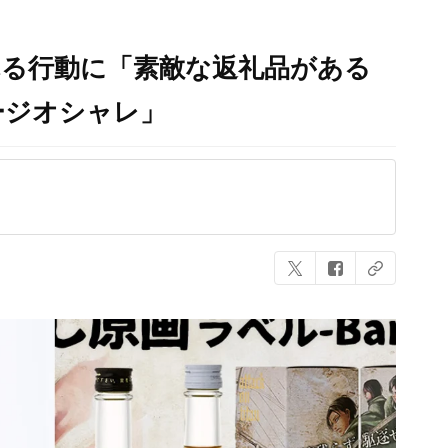
れる行動に「素敵な返礼品がある
ージオシャレ」