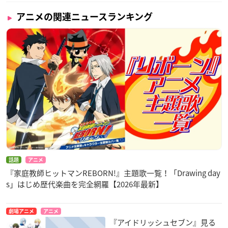
アニメの関連ニュースランキング
話題
アニメ
『家庭教師ヒットマンREBORN!』主題歌一覧！「Drawing day
s」はじめ歴代楽曲を完全網羅【2026年最新】
劇場アニメ
アニメ
『アイドリッシュセブン』見る