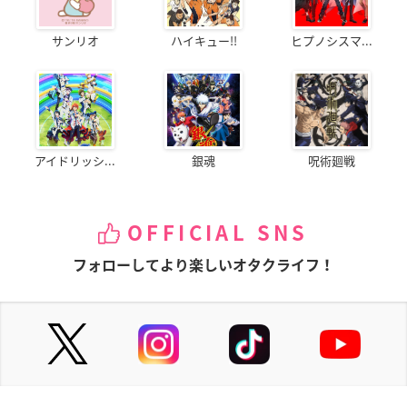
サンリオ
ハイキュー!!
ヒプノシスマ...
アイドリッシ...
銀魂
呪術廻戦
OFFICIAL SNS
フォローしてより楽しいオタクライフ！