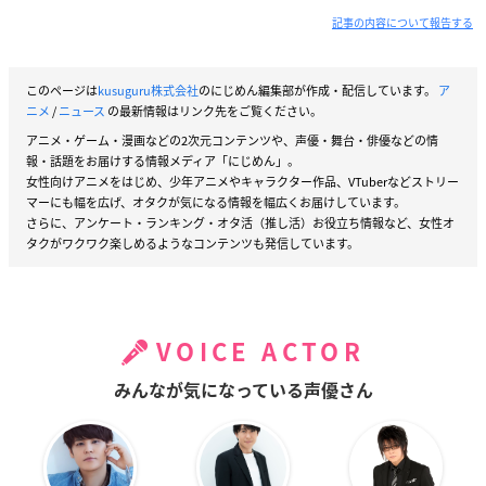
記事の内容について報告する
このページは
kusuguru株式会社
のにじめん編集部が作成・配信しています。
ア
ニメ
/
ニュース
の最新情報はリンク先をご覧ください。
アニメ・ゲーム・漫画などの2次元コンテンツや、声優・舞台・俳優などの情
報・話題をお届けする情報メディア「にじめん」。
女性向けアニメをはじめ、少年アニメやキャラクター作品、VTuberなどストリー
マーにも幅を広げ、オタクが気になる情報を幅広くお届けしています。
さらに、アンケート・ランキング・オタ活（推し活）お役立ち情報など、女性オ
タクがワクワク楽しめるようなコンテンツも発信しています。
VOICE ACTOR
みんなが気になっている声優さん