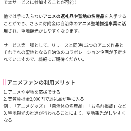
で本サービスに参加することが可能！
他では手に入らない
を入手する
アニメの返礼品や聖地の名産品
ことができ、さらに寄附金は自治体の
アニメ聖地推進事業に活
され、聖地観光がしやすくなります。
用
サービス第一弾として、リリースと同時に2つのアニメ作品と
それぞれの聖地となる自治体のコラボレーション企画が予定さ
れていますので、続報にご期待ください。
アニメファンの利用メリット
1. アニメや聖地を応援できる
2. 実質負担金2,000円で返礼品が手に入る
例：「アニメグッズ」「自治体の名産品」「お名前掲載」など
3. 聖地観光の推進が行われることにより、聖地観光がしやすく
なる