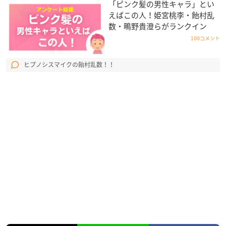
「ピンク髪の男性キャラ」とい
えばこの人！姫宮桃李・飴村乱
数・鴫野貴澄らがランクイン
100コメント
ヒプノシスマイクの飴村乱数！！