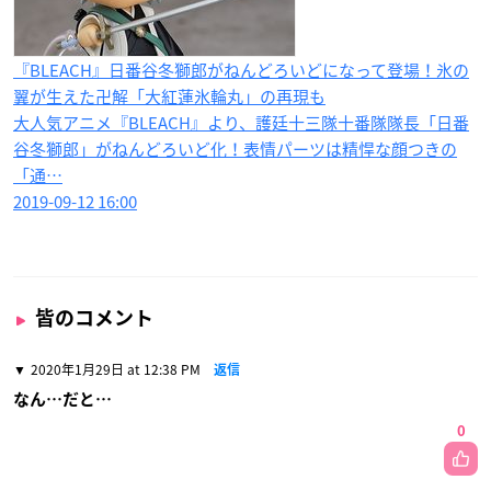
『BLEACH』日番谷冬獅郎がねんどろいどになって登場！氷の
翼が生えた卍解「大紅蓮氷輪丸」の再現も
大人気アニメ『BLEACH』より、護廷十三隊十番隊隊長「日番
谷冬獅郎」がねんどろいど化！表情パーツは精悍な顔つきの
「通…
2019-09-12 16:00
皆のコメント
2020年1月29日 at 12:38 PM
返信
なん…だと…
0