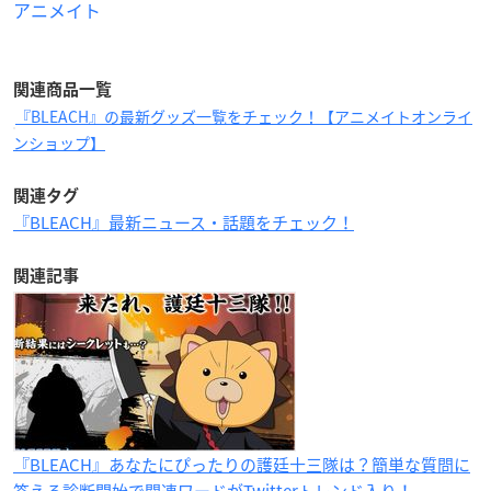
アニメイト
関連商品一覧
『BLEACH』の最新グッズ一覧をチェック！【アニメイトオンライ
ンショップ】
関連タグ
『BLEACH』最新ニュース・話題をチェック！
関連記事
『BLEACH』あなたにぴったりの護廷十三隊は？簡単な質問に