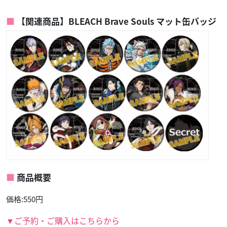
【関連商品】BLEACH Brave Souls マット缶バッジ
商品概要
価格:550円
▼ご予約・ご購入はこちらから