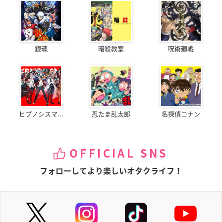
銀魂
暗殺教室
呪術廻戦
ヒプノシスマ...
忍たま乱太郎
名探偵コナン
OFFICIAL SNS
フォローしてより楽しいオタクライフ！