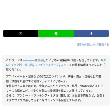
記事の内容について報告する
このページは
kusuguru株式会社
のにじめん編集部が作成・配信しています。
BLE
ACH
/
オタ活・推し活
/
フィギュア
/
グッズ
/
ニュース
の最新情報はリンク先をご
覧ください。
アニメ・ゲーム・漫画などの2次元コンテンツや、声優・舞台・俳優などの情
報・話題をお届けする情報メディア「にじめん」。
女性向けアニメをはじめ、少年アニメやキャラクター作品、VTuberなどストリー
マーにも幅を広げ、オタクが気になる情報を幅広くお届けしています。
さらに、アンケート・ランキング・オタ活（推し活）お役立ち情報など、女性オ
タクがワクワク楽しめるようなコンテンツも発信しています。