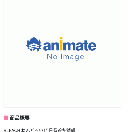
商品概要
BLEACH ねんどろいど 日番谷冬獅郎