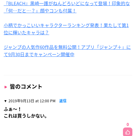
『BLEACH』黒崎一護がねんどろいどになって登場！印象的な
「何…だと…？」顔やコンも付属！
小柄でかっこいいキャラクターランキング発表！果たして第1
位に輝いたキャラは？
ジャンプの人気作60作品を無料公開！アプリ「ジャンプ＋」に
て9月30日までキャンペーン開催中
皆のコメント
2019年9月13日 at 12:00 PM
返信
ふぁ〜！
これは買うしかない。
0