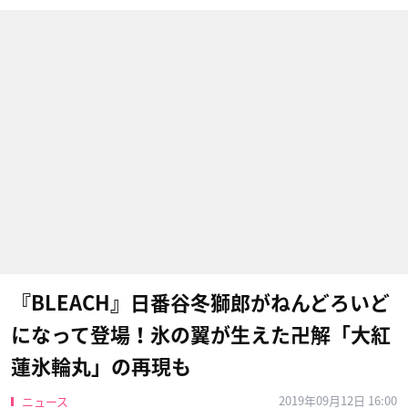
『BLEACH』日番谷冬獅郎がねんどろいど
になって登場！氷の翼が生えた卍解「大紅
蓮氷輪丸」の再現も
2019年09月12日 16:00
ニュース