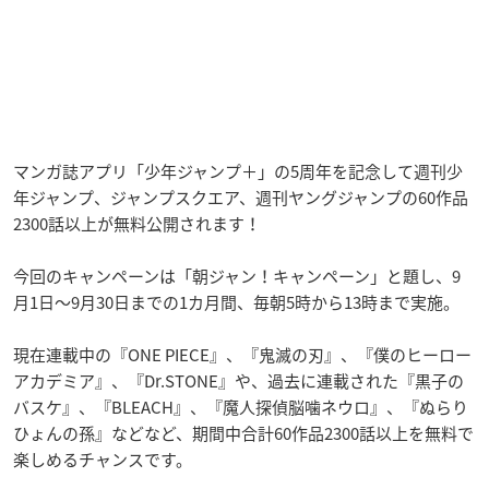
マンガ誌アプリ「少年ジャンプ＋」の5周年を記念して週刊少
年ジャンプ、ジャンプスクエア、週刊ヤングジャンプの60作品
2300話以上が無料公開されます！
今回のキャンペーンは「朝ジャン！キャンペーン」と題し、9
月1日〜9月30日までの1カ月間、毎朝5時から13時まで実施。
現在連載中の『ONE PIECE』、『鬼滅の刃』、『僕のヒーロー
アカデミア』、『Dr.STONE』や、過去に連載された『黒子の
バスケ』、『BLEACH』、『魔人探偵脳噛ネウロ
』、『ぬらり
ひょんの孫』などなど、期間中合計60作品2300話以上を無料で
楽しめるチャンスです。