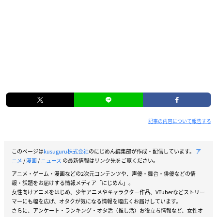
記事の内容について報告する
このページは
kusuguru株式会社
のにじめん編集部が作成・配信しています。
ア
ニメ
/
漫画
/
ニュース
の最新情報はリンク先をご覧ください。
アニメ・ゲーム・漫画などの2次元コンテンツや、声優・舞台・俳優などの情
報・話題をお届けする情報メディア「にじめん」。
女性向けアニメをはじめ、少年アニメやキャラクター作品、VTuberなどストリー
マーにも幅を広げ、オタクが気になる情報を幅広くお届けしています。
さらに、アンケート・ランキング・オタ活（推し活）お役立ち情報など、女性オ