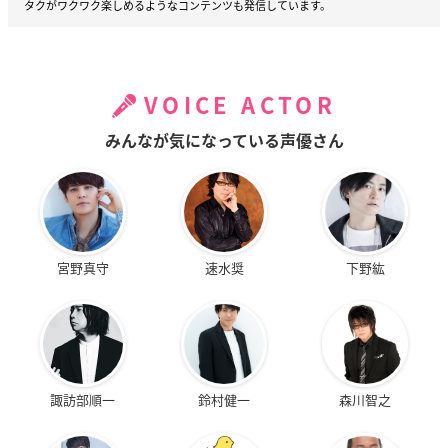
タクがワクワク楽しめるようなコンテンツも発信しています。
VOICE ACTOR
みんなが気になっている声優さん
宮野真守
速水奨
下野紘
諏訪部順一
鈴村健一
森川智之