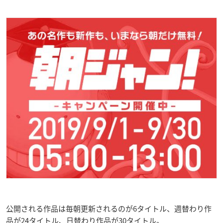
公開される作品は毎朝更新されるのが6タイトル、週替わり作
品が24タイトル、日替わり作品が30タイトル。