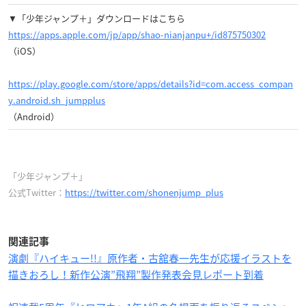
▼「少年ジャンプ＋」ダウンロードはこちら
https://apps.apple.com/jp/app/shao-nianjanpu+/id875750302
（iOS）
https://play.google.com/store/apps/details?id=com.access_compan
y.android.sh_jumpplus
（Android）
「少年ジャンプ＋」
公式Twitter：
https://twitter.com/shonenjump_plus
関連記事
演劇『ハイキュー!!』原作者・古舘春一先生が応援イラストを
描きおろし！新作公演”飛翔”製作発表会見レポート到着