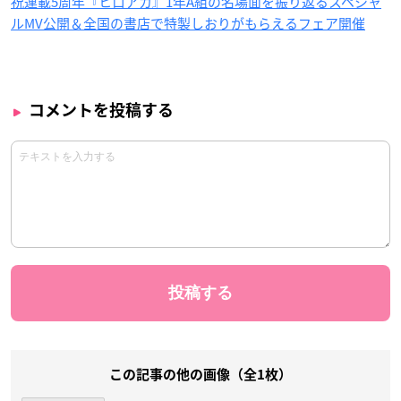
祝連載5周年『ヒロアカ』1年A組の名場面を振り返るスペシャ
ルMV公開＆全国の書店で特製しおりがもらえるフェア開催
コメントを投稿する
この記事の他の画像（全1枚）