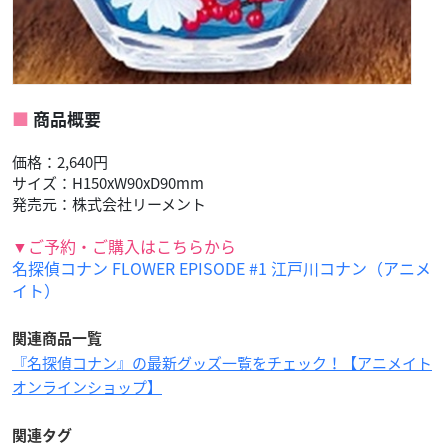
商品概要
価格：2,640円
サイズ：H150xW90xD90mm
発売元：株式会社リーメント
▼ご予約・ご購入はこちらから
名探偵コナン FLOWER EPISODE #1 江戸川コナン（アニメ
イト）
関連商品一覧
『名探偵コナン』の最新グッズ一覧をチェック！【アニメイト
オンラインショップ】
関連タグ