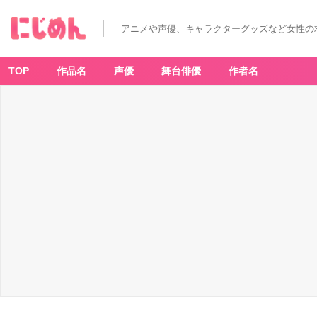
アニメや声優、キャラクターグッズなど女性の
TOP
作品名
声優
舞台俳優
作者名