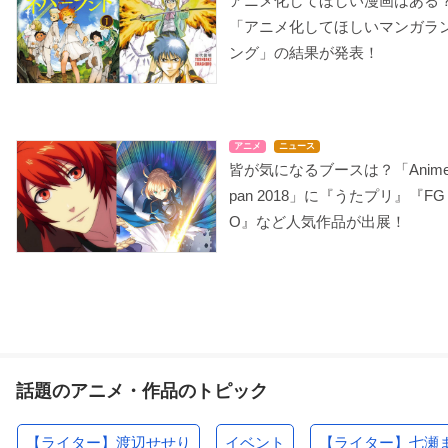
アニメ化してほしい漫画はある
「アニメ化してほしいマンガラ
ング」の結果が発表！
アニメ
ニュース
皆が気になるブースは？「Anime
pan 2018」に『うたプリ』『FG
O』など人気作品が出展！
話題のアニメ・作品のトピック
【ライター】渡辺せせり
イベント
【ライター】七瀬