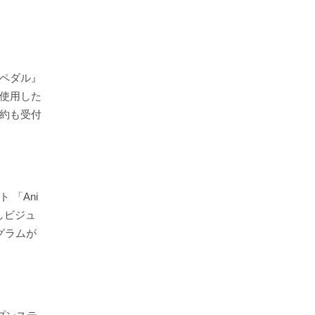
ペダル』
使用した
約も受付
 「Ani
ろしビジュ
グラムが