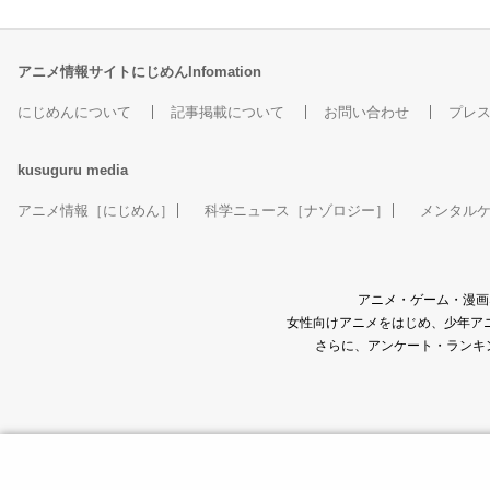
アニメ情報サイトにじめんInfomation
にじめんについて
記事掲載について
お問い合わせ
プレ
kusuguru
media
アニメ情報［にじめん］
科学ニュース［ナゾロジー］
メンタル
アニメ・ゲーム・漫画
女性向けアニメをはじめ、少年アニ
さらに、アンケート・ランキ