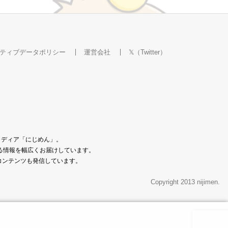
ティブデータポリシー
運営会社
𝕏（Twitter）
メディア「にじめん」。
なる情報を幅広くお届けしています。
コンテンツも発信しています。
Copyright 2013 nijimen.