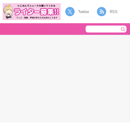
Twitter
RSS