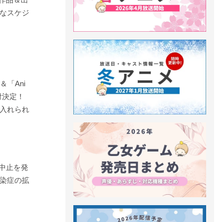
なスケジ
「Ani
受付決定！
入れられ
開催中止を発
染症の拡