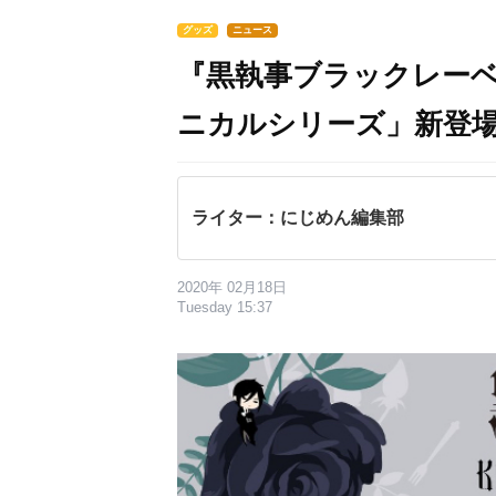
グッズ
ニュース
『黒執事ブラックレー
ニカルシリーズ」新登場！
ライター：にじめん編集部
2020年 02月18日
Tuesday 15:37