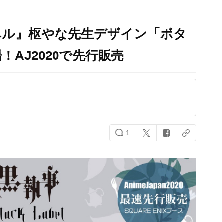
ベル』枢やな先生デザイン「ボタ
AJ2020で先行販売
1