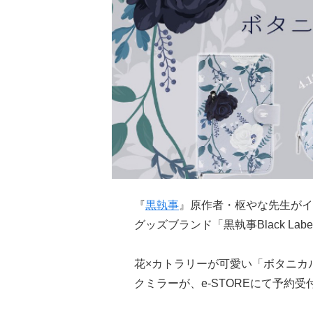
『
黒執事
』原作者・枢やな先生がイ
グッズブランド「黒執事Black La
花×カトラリーが可愛い「ボタニカ
クミラーが、e-STOREにて予約受