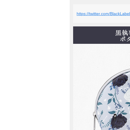
https://twitter.com/BlackLa