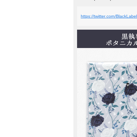
https://twitter.com/BlackLa