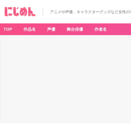
アニメや声優、キャラクターグッズなど女性の
TOP
作品名
声優
舞台俳優
作者名