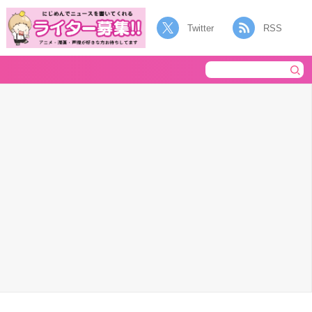
Twitter
RSS