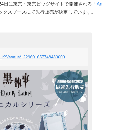
～24日に東京・東京ビッグサイトで開催される「
Ani
ニックスブースにて先行販売が決定しています。
bel_KS/status/1229601657748480000