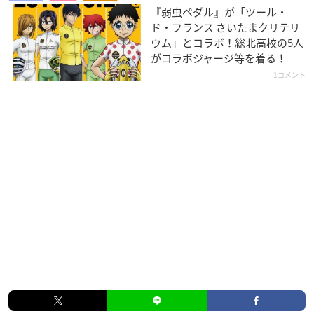
『弱虫ペダル』が「ツール・
ド・フランス さいたまクリテリ
ウム」とコラボ！総北高校の5人
がコラボジャージ等を着る！
1コメント