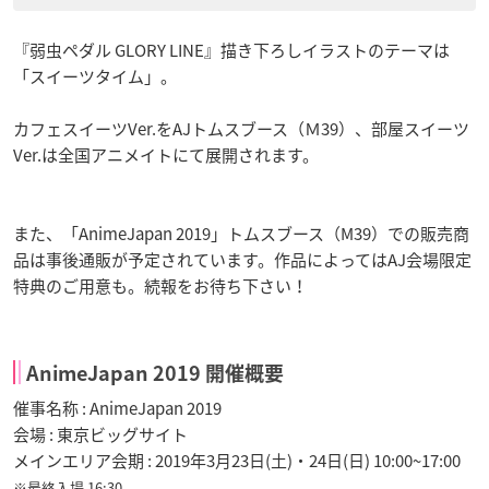
『弱虫ペダル GLORY LINE』描き下ろしイラストのテーマは
「スイーツタイム」。
カフェスイーツVer.をAJトムスブース（Ｍ39）、部屋スイーツ
Ver.は全国アニメイトにて展開されます。
また、「AnimeJapan 2019」トムスブース（M39）での販売商
品は事後通販が予定されています。作品によってはAJ会場限定
特典のご用意も。続報をお待ち下さい！
AnimeJapan 2019 開催概要
催事名称 : AnimeJapan 2019
会場 : 東京ビッグサイト
メインエリア会期 : 2019年3月23日(土)・24日(日) 10:00~17:00
※最終入場 16:30