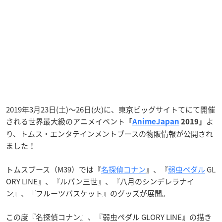
2019年3月23日(土)〜26日(火)に、東京ビッグサイトてにて開催
される世界最大級のアニメイベント
よ
「
AnimeJapan
2019」
り、トムス・エンタテインメントブースの物販情報が公開され
ました！
トムスブース（M39）では『
名探偵コナン
』、『
弱虫ペダル
GL
ORY LINE』、『ルパン三世』、『八月のシンデレラナイ
ン』、『フルーツバスケット』のグッズが展開。
この度『名探偵コナン』、『弱虫ペダル GLORY LINE』の描き