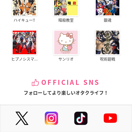
ハイキュー!!
暗殺教室
銀魂
ヒプノシスマ...
サンリオ
呪術廻戦
OFFICIAL SNS
フォローしてより楽しいオタクライフ！