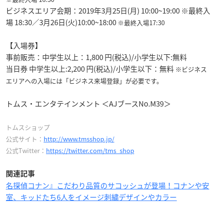
ビジネスエリア会期：2019年3月25日(月) 10:00~19:00 ※最終入
場 18:30／3月26日(火)10:00~18:00
※最終入場17:30
【入場券】
事前販売：中学生以上：1,800 円(税込)/小学生以下:無料
当日券 中学生以上:2,200 円(税込)/小学生以下：無料
※ビジネス
エリアへの入場には「ビジネス来場登録」が必要です。
トムス・エンタテインメント ＜AJブースNo.M39＞
トムスショップ
公式サイト：
http://www.tmsshop.jp/
公式Twitter：
https://twitter.com/tms_shop
関連記事
名探偵コナン』こだわり品質のサコッシュが登場！コナンや安
室、キッドたち6人をイメージ刺繍デザインやカラー