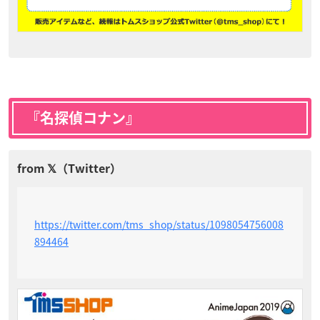
『名探偵コナン』
https://twitter.com/tms_shop/status/1098054756008
894464