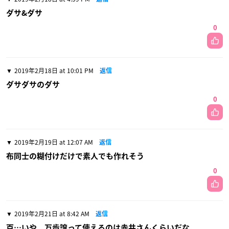
ダサ&ダサ
0
2019年2月18日 at 10:01 PM
返信
ダサダサのダサ
0
2019年2月19日 at 12:07 AM
返信
布同士の糊付けだけで素人でも作れそう
0
2019年2月21日 at 8:42 AM
返信
百…いや、万歩譲って使えるのは赤井さんくらいだな