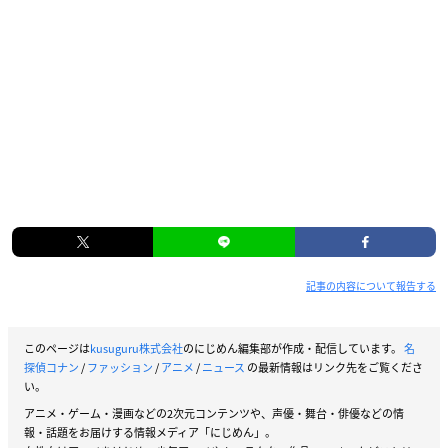
記事の内容について報告する
このページは
kusuguru株式会社
のにじめん編集部が作成・配信しています。
名
探偵コナン
/
ファッション
/
アニメ
/
ニュース
の最新情報はリンク先をご覧くださ
い。
アニメ・ゲーム・漫画などの2次元コンテンツや、声優・舞台・俳優などの情
報・話題をお届けする情報メディア「にじめん」。