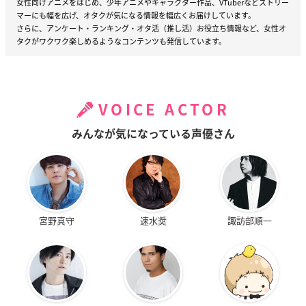
女性向けアニメをはじめ、少年アニメやキャラクター作品、VTuberなどストリー
マーにも幅を広げ、オタクが気になる情報を幅広くお届けしています。
さらに、アンケート・ランキング・オタ活（推し活）お役立ち情報など、女性オ
タクがワクワク楽しめるようなコンテンツも発信しています。
VOICE ACTOR
みんなが気になっている声優さん
宮野真守
速水奨
諏訪部順一