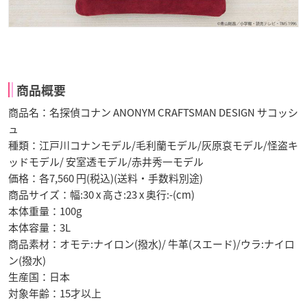
商品概要
商品名：名探偵コナン ANONYM CRAFTSMAN DESIGN サコッシ
ュ
種類：江戸川コナンモデル/毛利蘭モデル/灰原哀モデル/怪盗キ
ッドモデル/ 安室透モデル/赤井秀一モデル
価格：各7,560 円(税込)(送料・手数料別途)
商品サイズ：幅:30 x 高さ:23 x 奥行:-(cm)
本体重量：100g
本体容量：3L
商品素材：オモテ:ナイロン(撥水)/ 牛革(スエード)/ウラ:ナイロ
ン(撥水)
生産国：日本
対象年齢：15才以上