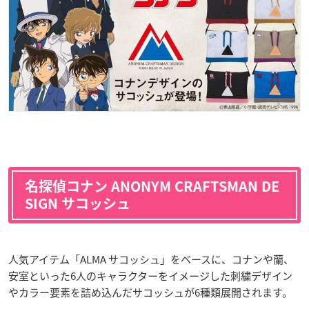
名探偵コナン ANONYM CRAFTSMAN DE
SIGN サコッシュ
人気アイテム「ALMA サコッシュ」をベースに、コナンや蘭、
安室といった6人のキャラクターをイメージした刺繍デザイン
やカラー要素を詰め込んだサコッシュが6種類展開されます。