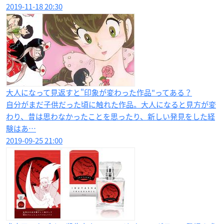
2019-11-18 20:30
大人になって見返すと"印象が変わった作品"ってある？
自分がまだ子供だった頃に触れた作品。大人になると見方が変
わり、昔は思わなかったことを思ったり、新しい発見をした経
験はあ…
2019-09-25 21:00