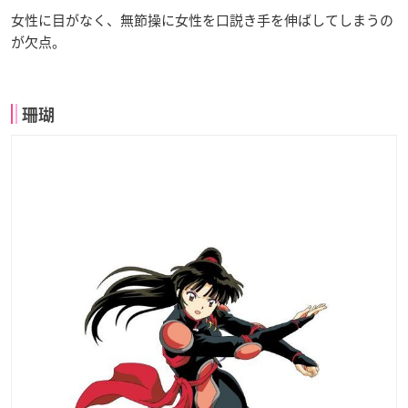
女性に目がなく、無節操に女性を口説き手を伸ばしてしまうの
が欠点。
珊瑚