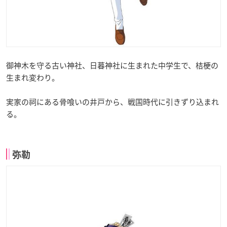
御神木を守る古い神社、日暮神社に生まれた中学生で、桔梗の
生まれ変わり。
実家の祠にある骨喰いの井戸から、戦国時代に引きずり込まれ
る。
弥勒