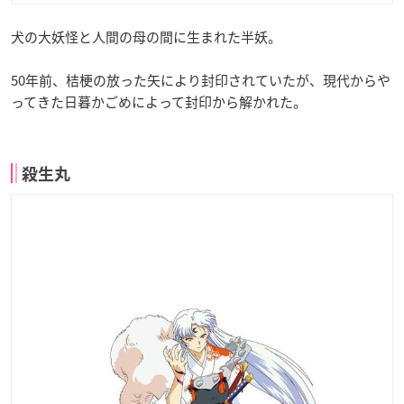
犬の大妖怪と人間の母の間に生まれた半妖。
50年前、桔梗の放った矢により封印されていたが、現代からや
ってきた日暮かごめによって封印から解かれた。
殺生丸