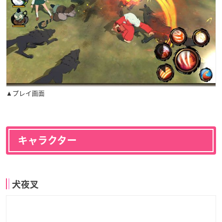
▲プレイ画面
キャラクター
犬夜叉