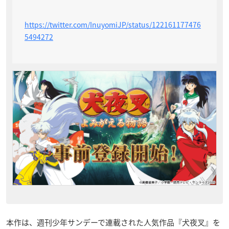
https://twitter.com/InuyomiJP/status/122161177476
5494272
本作は、週刊少年サンデーで連載された人気作品『犬夜叉』を