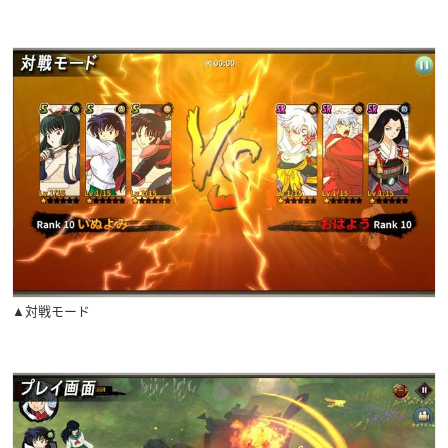
▲対戦モード