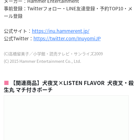
メーカー：Hammer Entertainment
事前登録：Twitterフォロー・LINE友達登録・予約TOP10・メ
ール登録
公式サイト：
https://inu.hammerent.jp/
公式Twitter：
https://twitter.com/InuyomiJP
(C)高橋留美子／小学館・読売テレビ・サンライズ2009
(C) 2015 Hammer Entertainment Co., Ltd.
【関連商品】犬夜叉×LISTEN FLAVOR 犬夜叉・殺
生丸 マチ付きポーチ