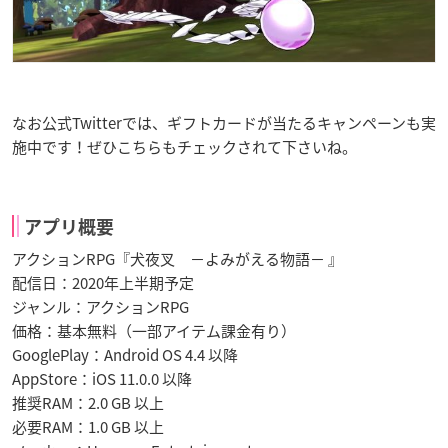
なお公式Twitterでは、ギフトカードが当たるキャンペーンも実
施中です！ぜひこちらもチェックされて下さいね。
アプリ概要
アクションRPG『犬夜叉 －よみがえる物語－ 』
配信日：2020年上半期予定
ジャンル：アクションRPG
価格：基本無料（一部アイテム課金有り）
GooglePlay：Android OS 4.4 以降
AppStore：iOS 11.0.0 以降
推奨RAM：2.0 GB 以上
必要RAM：1.0 GB 以上