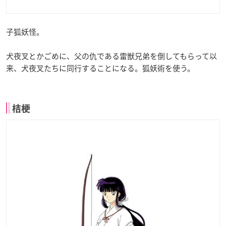
子狐妖怪。
犬夜叉とかごめに、父の仇である雷獣兄弟を倒してもらって以
来、犬夜叉たちに同行することになる。狐妖術を使う。
桔梗