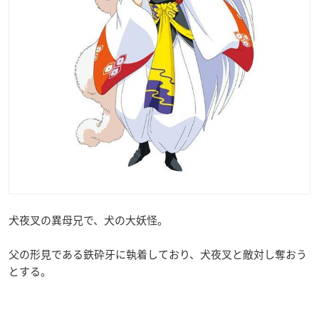
犬夜叉の異母兄で、犬の大妖怪。
父の形見である鉄砕牙に執着しており、犬夜叉と敵対し奪おう
とする。