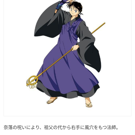
奈落の呪いにより、祖父の代から右手に風穴をもつ法師。