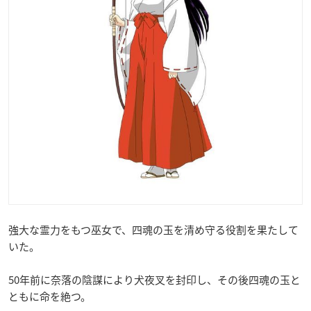
強大な霊力をもつ巫女で、四魂の玉を清め守る役割を果たして
いた。
50年前に奈落の陰謀により犬夜叉を封印し、その後四魂の玉と
ともに命を絶つ。