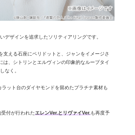
いデザインを追求したソリティアリングです。
ーンを支える石座にペリドットと、ジャンをイメージさ
r.には、シトリンとエルヴィンの印象的なループタイ
しなく。
3カラット台のダイヤモンドを留めたプラチナ素材も
約受付が行われた
エレンVer.とリヴァイVer.
も再度予