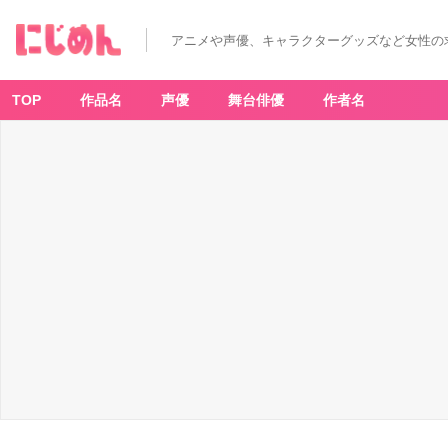
アニメや声優、キャラクターグッズなど女性の
TOP
作品名
声優
舞台俳優
作者名