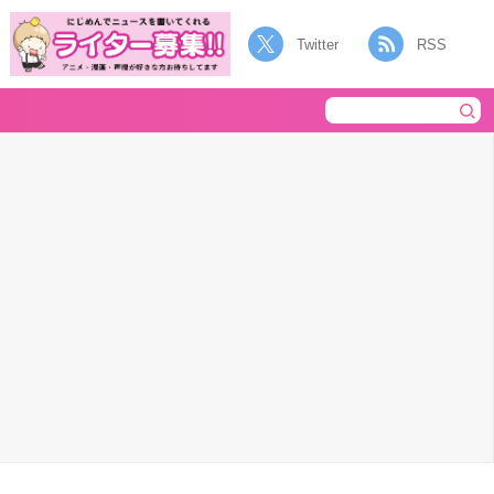
Twitter
RSS