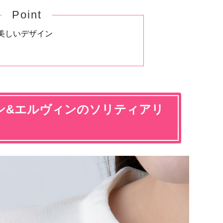
Point
美しいデザイン
ン&エルヴィンのソリティアリ