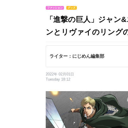
ファッション
グッズ
「進撃の巨人」ジャン
ンとリヴァイのリング
ライター：にじめん編集部
2022年 02月01日
Tuesday 18:12