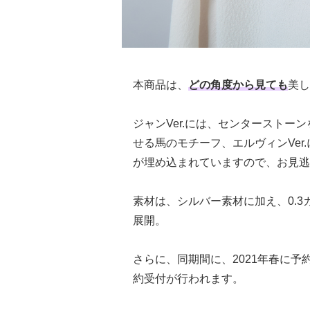
本商品は、
どの角度から見ても
美し
ジャンVer.には、センタースト
せる馬のモチーフ、エルヴィンVe
が埋め込まれていますので、お見逃
素材は、シルバー素材に加え、0.
展開。
さらに、同期間に、2021年春に予
約受付が行われます。