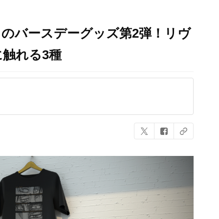
のバースデーグッズ第2弾！リヴ
に触れる3種