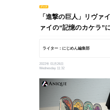
グッズ
「進撃の巨人」リヴァイ
ァイの“記憶のカケラ”
ライター：にじめん編集部
2022年 01月26日
Wednesday 11:32