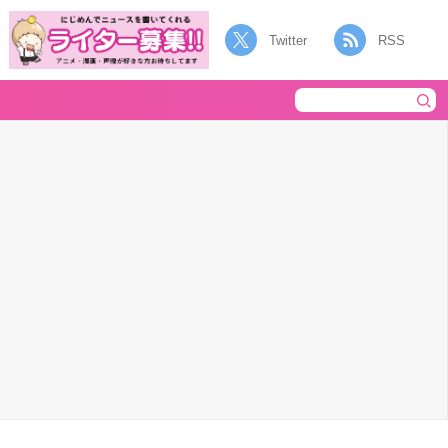
Twitter
RSS