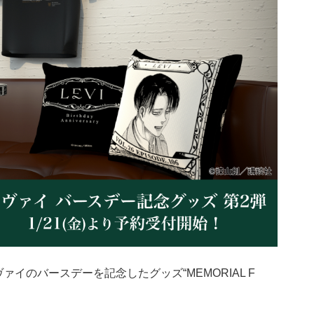
ァイのバースデーを記念したグッズ“MEMORIAL F