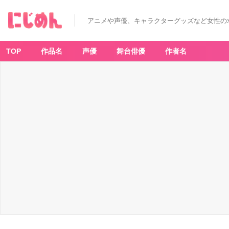
アニメや声優、キャラクターグッズなど女性の
TOP
作品名
声優
舞台俳優
作者名