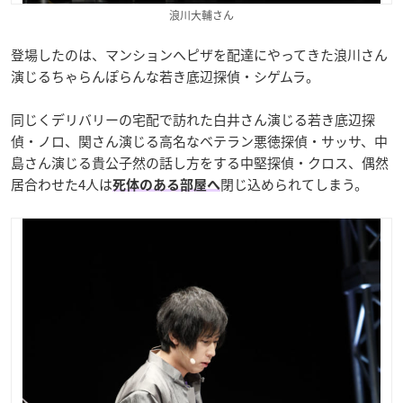
浪川大輔さん
登場したのは、マンションへピザを配達にやってきた浪川さん
演じるちゃらんぽらんな若き底辺探偵・シゲムラ。
同じくデリバリーの宅配で訪れた白井さん演じる若き底辺探
偵・ノロ、関さん演じる高名なベテラン悪徳探偵・サッサ、中
島さん演じる貴公子然の話し方をする中堅探偵・クロス、偶然
居合わせた4人は
閉じ込められてしまう。
死体のある部屋へ