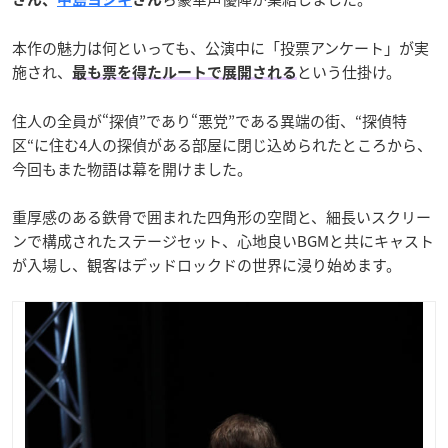
本作の魅力は何といっても、公演中に「投票アンケート」が実
施され、
という仕掛け。
最も票を得たルートで展開される
住人の全員が“探偵”であり“悪党”である異端の街、“探偵特
区“に住む4人の探偵がある部屋に閉じ込められたところから、
今回もまた物語は幕を開けました。
重厚感のある鉄骨で囲まれた四角形の空間と、細長いスクリー
ンで構成されたステージセット、心地良いBGMと共にキャスト
が入場し、観客はデッドロックドの世界に浸り始めます。