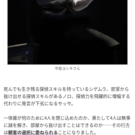
中島ヨシキさん
死んでも生き残る探偵スキルを持っているシゲムラ、密室から
抜け出せる探偵スキルがあるノロ、探偵力を飛躍的に増幅する
代わりに発言が下劣になるサッサ。
一体誰が何のために4人を閉じ込めたのか、果たして4人は無事
に謎を解き、部屋から抜け出すことはできるのか……その行方
は
ことになりました。
観客の選択に委ねられる