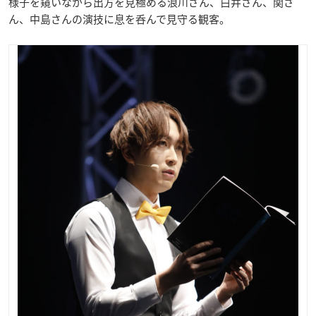
様子を窺いながら出方を見極める浪川さん、白井さん、関さ
ん、中島さんの演技に息を呑んで見守る観客。