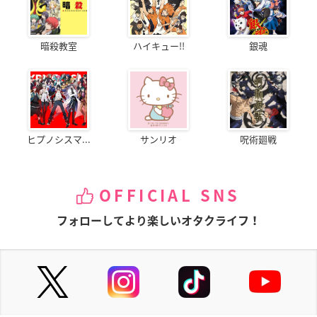
暗殺教室
ハイキュー!!
銀魂
ヒプノシスマ...
サンリオ
呪術廻戦
OFFICIAL SNS
フォローしてより楽しいオタクライフ！