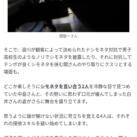
関智一さん
そこで、浪川が観客によって決められたドシモネタ対抗で男子
高校生のようなノリでシモネタを披露したり、それに対抗して
テンポが良くシモネタを挟む関さんのやり取りにクスリとする
場面も。
どこか楽しそうに
を冷静な目で見つめ
シモネタを言い合う2人
ていた中島さんと、その勢いに思わず口元が緩んでしまった白
井さんの姿がさらに舞台を盛り立てます。
思うように謎が解けない状況に苛立ちを覚える4人は、それぞ
れの探偵スキルを疑い始めてしまいます。