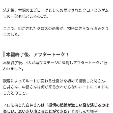
結末後、本編のエピローグとしてお届けされたクロスとシゲム
ラの一幕も見どころの1つ。
ここで、明かされたクロスの過去が、物語にさらなる深みを与
えました。
本編終了後、アフタートーク！
本編終了後、4人が再びステージに登場しアフタートークが行
われました。
観客によってルートが変わる仕掛けを初めて経験した関さん、
白井さん、中島さんは何が来るかわからないルートにドキドキ
したとのこと。
ノロを演じた白井さんは「
感情の起伏が激しい役を演じるのは
」と楽しんだ様子。
楽しい。思いきり演じることができた