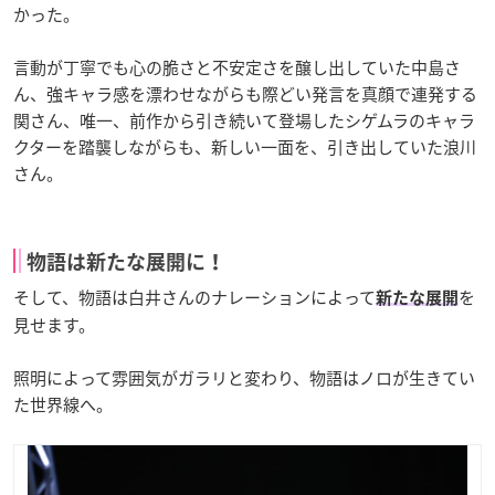
かった。
言動が丁寧でも心の脆さと不安定さを醸し出していた中島さ
ん、強キャラ感を漂わせながらも際どい発言を真顔で連発する
関さん、唯一、前作から引き続いて登場したシゲムラのキャラ
クターを踏襲しながらも、新しい一面を、引き出していた浪川
さん。
物語は新たな展開に！
そして、物語は白井さんのナレーションによって
を
新たな展開
見せます。
照明によって雰囲気がガラリと変わり、物語はノロが生きてい
た世界線へ。