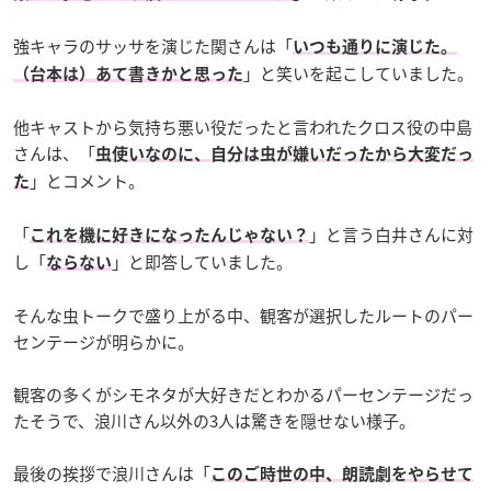
強キャラのサッサを演じた関さんは「
いつも通りに演じた。
」と笑いを起こしていました。
（台本は）あて書きかと思った
他キャストから気持ち悪い役だったと言われたクロス役の中島
さんは、「
虫使いなのに、自分は虫が嫌いだったから大変だっ
」とコメント。
た
「
」と言う白井さんに対
これを機に好きになったんじゃない？
し「
」と即答していました。
ならない
そんな虫トークで盛り上がる中、観客が選択したルートのパー
センテージが明らかに。
観客の多くがシモネタが大好きだとわかるパーセンテージだっ
たそうで、浪川さん以外の3人は驚きを隠せない様子。
最後の挨拶で浪川さんは「
このご時世の中、朗読劇をやらせて