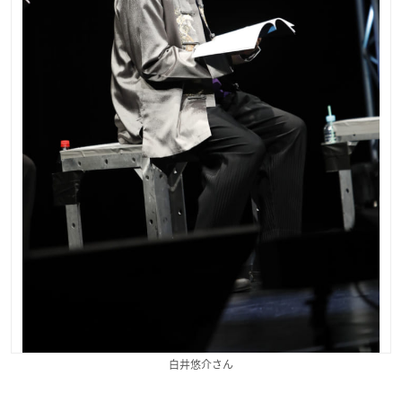
白井悠介さん