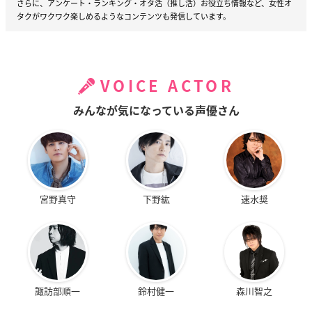
さらに、アンケート・ランキング・オタ活（推し活）お役立ち情報など、女性オ
タクがワクワク楽しめるようなコンテンツも発信しています。
VOICE ACTOR
みんなが気になっている声優さん
宮野真守
下野紘
速水奨
諏訪部順一
鈴村健一
森川智之