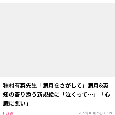
種村有菜先生「満月をさがして」満月&英
知の寄り添う新規絵に「泣くって…」「心
臓に悪い」
2022年01月28日 10:19
話題