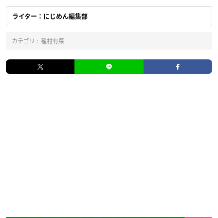
ライター：にじめん編集部
カテゴリ :
種村有菜