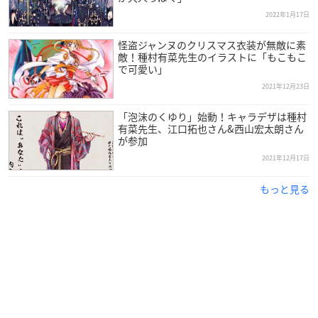
2022年1月17日
怪盗ジャンヌのクリスマス衣装が無敵に素
敵！種村有菜先生のイラストに「もこもこ
で可愛い」
2021年12月23日
「泡沫のくゆり」始動！キャラデザは種村
有菜先生、江口拓也さん&西山宏太朗さん
が参加
2021年12月17日
もっと見る