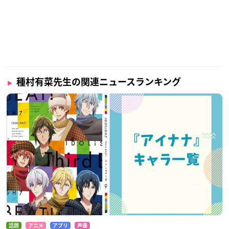
種村有菜先生の関連ニュースランキング
話題
アニメ
アプリ
声優