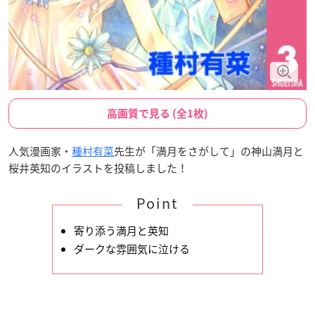
高画質で見る (全1枚)
人気漫画家・
種村有菜
先生が「満月をさがして」の神山満月と
桜井英知のイラストを投稿しました！
Point
寄り添う満月と英知
ダークな雰囲気に泣ける