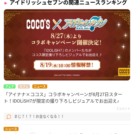
アイドリッシュセブンの関連ニュースランキング
フェア
カフェ
ニュース
「アイナナ×ココス」コラボキャンペーンが8月27日スター
ト！IDOLiSH7が限定の撮り下ろしビジュアルでお出迎え♪
3コメント
まじ？！？！お金なくなる！！
ニュース