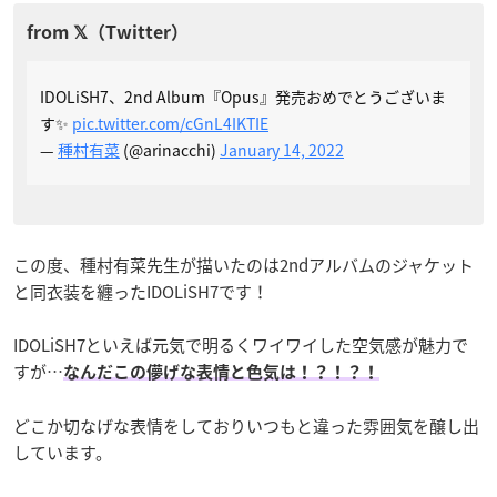
IDOLiSH7、2nd Album『Opus』発売おめでとうございま
す✨
pic.twitter.com/cGnL4IKTIE
—
種村有菜
(@arinacchi)
January 14, 2022
この度、種村有菜先生が描いたのは2ndアルバムのジャケット
と同衣装を纏ったIDOLiSH7です！
IDOLiSH7といえば元気で明るくワイワイした空気感が魅力で
すが…
なんだこの儚げな表情と色気は！？！？！
どこか切なげな表情をしておりいつもと違った雰囲気を醸し出
しています。