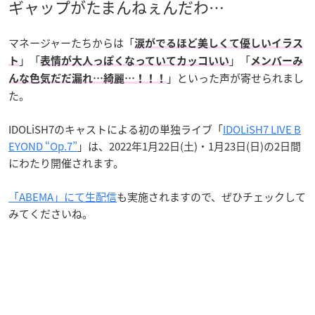
ギャップがたまんねぇんだわ…
マネージャーたちからは「
涙がでるほど美しくて優しいイラス
」「
」「
ト
表情が大人っぽくなっていてカッコいい
メンバーみ
」といった声が寄せられまし
んな色気だだ漏れ…綺麗…！！！
た。
IDOLiSH7のキャストによる初の単独ライブ「
IDOLiSH7 LIVE B
EYOND “Op.7”
」は、2022年1月22日(土)・1月23日(日)の2日間
にわたり開催されます。
「ABEMA」にて生配信
も実施されますので、ぜひチェックして
みてくださいね。