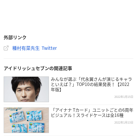
外部リンク
種村有菜先生 Twitter
アイドリッシュセブンの関連記事
みんなが選ぶ「代永翼さんが演じるキャラ
といえば？」TOP10の結果発表！【2022
年版】
2022年1月15日
「アイナナ Tカード」ユニットごとの6周年
ビジュアル！スライドケースは全16種
2022年1月13日