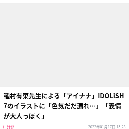
種村有菜先生による「アイナナ」IDOLiSH
7のイラストに「色気だだ漏れ…」「表情
が大人っぽく」
2022年01月17日 13:25
話題