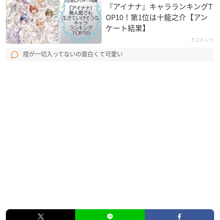
『アイナナ』キャラランキングT
OP10！第1位は十龍之介【アン
ケート結果】
8コメント
陸が一切入ってないの面白くて可愛い