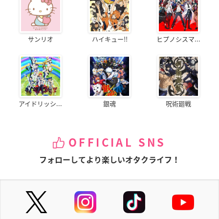
サンリオ
ハイキュー!!
ヒプノシスマ...
アイドリッシ...
銀魂
呪術廻戦
OFFICIAL SNS
フォローしてより楽しいオタクライフ！