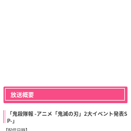
放送概要
「鬼殺隊報 -アニメ「鬼滅の刃」2大イベント発表S
P-」
【配信日時】