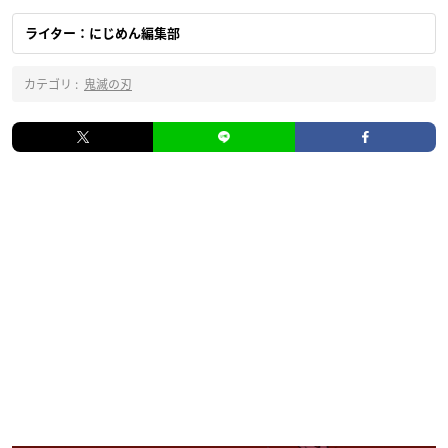
ライター：にじめん編集部
カテゴリ :
鬼滅の刃