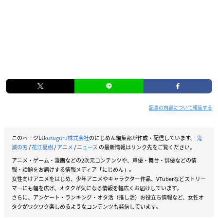
記事の内容について報告する
このページは
kusuguru株式会社
のにじめん編集部が作成・配信しています。
鬼
滅の刃
/
花江夏樹
/
アニメ
/
ニュース
の最新情報はリンク先をご覧ください。
アニメ・ゲーム・漫画などの2次元コンテンツや、声優・舞台・俳優などの情
報・話題をお届けする情報メディア「にじめん」。
女性向けアニメをはじめ、少年アニメやキャラクター作品、VTuberなどストリー
マーにも幅を広げ、オタクが気になる情報を幅広くお届けしています。
さらに、アンケート・ランキング・オタ活（推し活）お役立ち情報など、女性オ
タクがワクワク楽しめるようなコンテンツも発信しています。