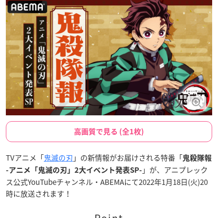
高画質で見る (全1枚)
TVアニメ「
鬼滅の刃
」の新情報がお届けされる特番「
鬼殺隊報
」が、アニプレック
-アニメ「鬼滅の刃」2大イベント発表SP-
ス公式YouTubeチャンネル・ABEMAにて2022年1月18日(火)20
時に放送されます！
Point