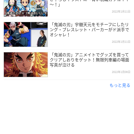
～！」
2022年1月11日
「鬼滅の刃」宇髄天元をモチーフにしたリ
ング・ブレスレット・パーカーがド派手で
オシャレ！
2022年1月11日
「鬼滅の刃」アニメイトでグッズを買って
クリアしおりをゲット！無限列車編の場面
写真が泣ける
2022年1月08日
もっと見る