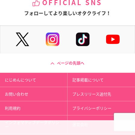
OFFICIAL SNS
フォローしてより楽しいオタクライフ！
ページの先頭へ
にじめんについて
記事掲載について
お問い合わせ
プレスリリース送付先
利用規約
プライバシーポリシー
インフォマティブデータポリシ
運営会社
ー