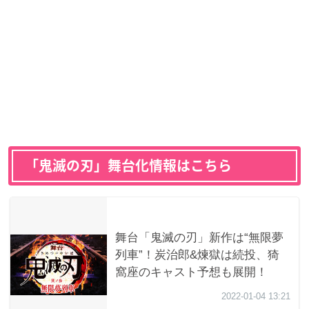
「鬼滅の刃」舞台化情報はこちら