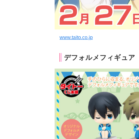
www.taito.co.jp
デフォルメフィギュア