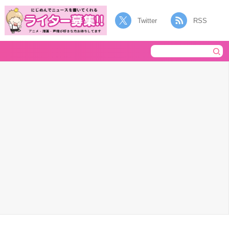
Twitter
RSS