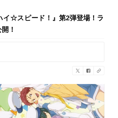
ハイ☆スピード！』第2弾登場！ラ
公開！