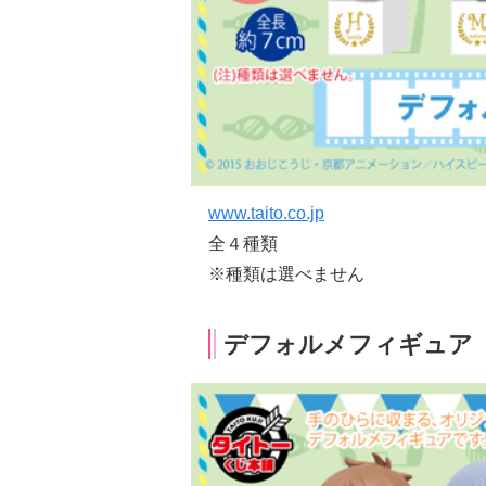
www.taito.co.jp
全４種類
※種類は選べません
デフォルメフィギュア