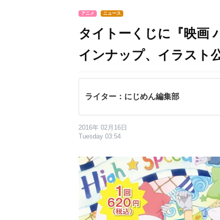
アニメ
ニュース
タイトーくじに『映画 
インナップ、イラスト
ライター：にじめん編集部
2016年 02月16日
Tuesday 03:54