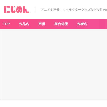
アニメや声優、キャラクターグッズなど女性の
TOP
作品名
声優
舞台俳優
作者名