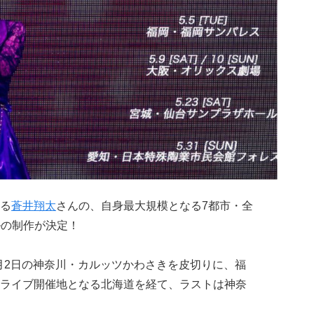
る
蒼井翔太
さんの、自身最大規模となる7都市・全
ルの制作が決定！
5月2日の神奈川・カルッツかわさきを皮切りに、福
ライブ開催地となる北海道を経て、ラストは神奈