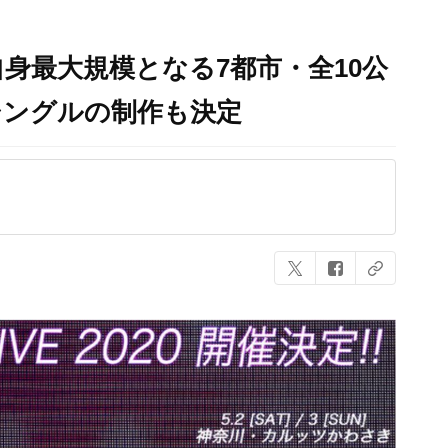
自身最大規模となる7都市・全10公
hシングルの制作も決定