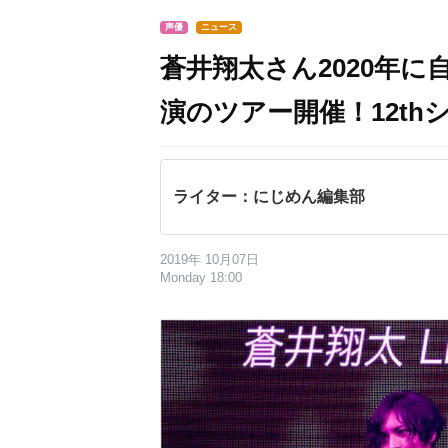
声優
ニュース
蒼井翔太さん2020年に
演のツアー開催！12t
ライター：にじめん編集部
2019年 10月07日
Monday 18:00