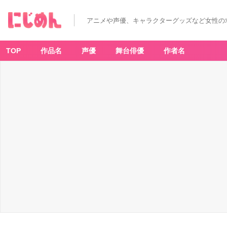
アニメや声優、キャラクターグッズなど女性の
TOP
作品名
声優
舞台俳優
作者名