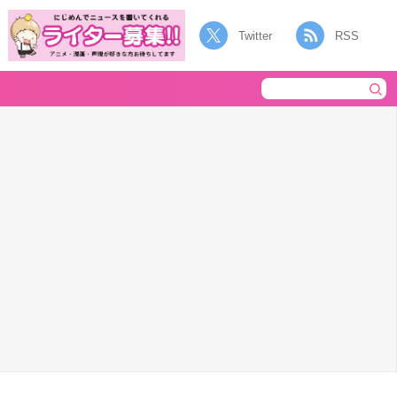
Twitter
RSS