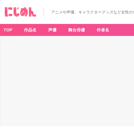
アニメや声優、キャラクターグッズなど女性の
TOP
作品名
声優
舞台俳優
作者名