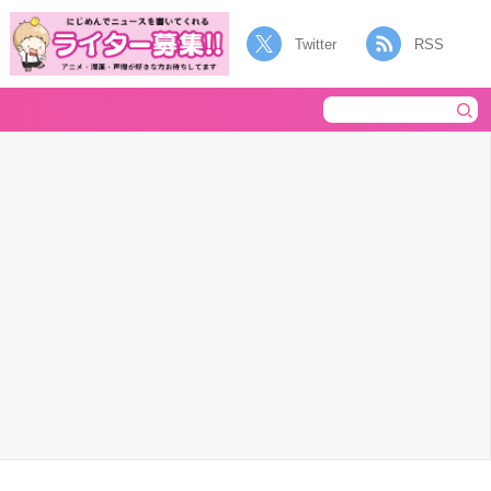
Twitter
RSS