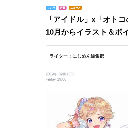
マンガ
声優
ニュース
「アイドル」x「オト
10月からイラスト＆ボ
ライター：にじめん編集部
2019年 09月13日
Friday 19:00