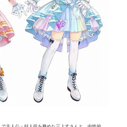
』で主人公・好人役を務めた三上丈さんと、中性的