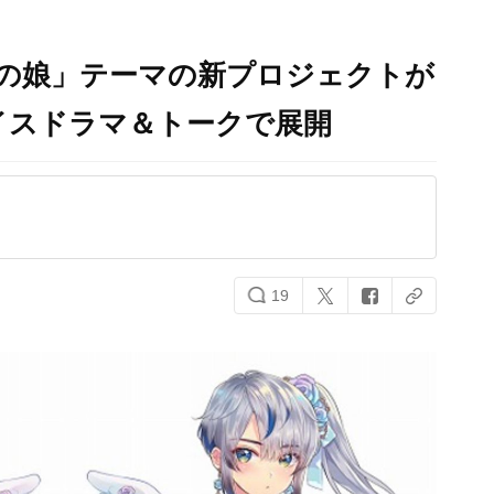
コの娘」テーマの新プロジェクトが
イスドラマ＆トークで展開
19