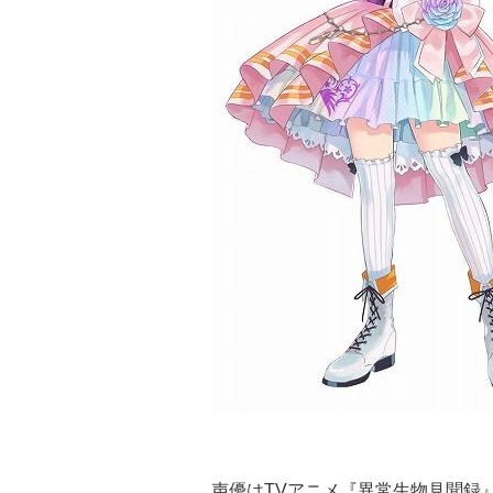
声優はTVアニメ『異常生物見聞録