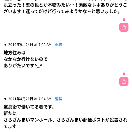
肌立った！壁の色とか本物みたい…！素敵なレポありがとうご
ざいます！迷ってだけど行ってみようかな～と思いました。
0
2019年9月24日 at 7:09 AM
返信
地方住みは
なかなか行けないので
ありがたいです^_^
0
2021年4月21日 at 7:34 AM
返信
道具街で働いてる者です。
新たに
さらざんまいマンホール、さらざんまい郵便ポストが設置され
てます