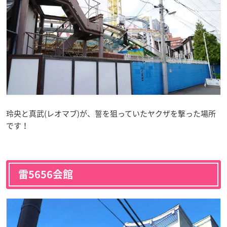
玲央と真武(レオマブ)が、誓を狙っていたヤクザを撃った場所
です！
雷5656会館