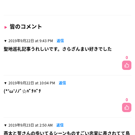
皆のコメント
2019年9月22日 at 9:43 PM
返信
聖地巡礼記事うれしいです。さらざんまい好きでした
0
2019年9月22日 at 10:04 PM
返信
(*’ω’ﾉﾉﾞ☆ﾊﾟﾁﾊﾟﾁ
0
2019年9月23日 at 2:50 AM
返信
燕太と誓さんの歩いてるシーンものすごい忠実に表されてて鳥