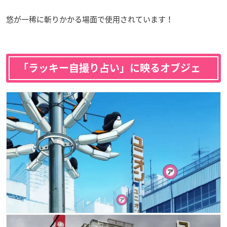
悠が一稀に斬りかかる場面で使用されています！
「ラッキー自撮り占い」に映るオブジェ