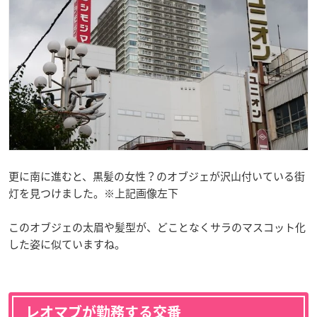
更に南に進むと、黒髪の女性？のオブジェが沢山付いている街
灯を見つけました。※上記画像左下
このオブジェの太眉や髪型が、どことなくサラのマスコット化
した姿に似ていますね。
レオマブが勤務する交番