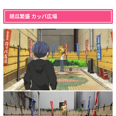
胡瓜繁盛 カッパ広場