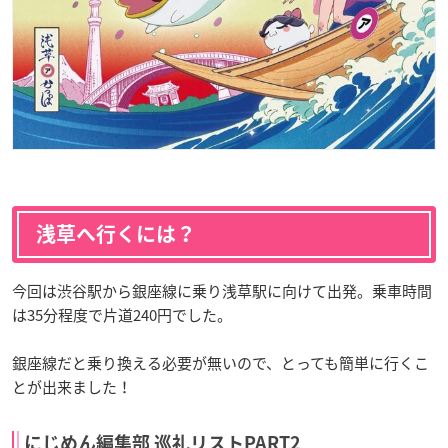
浅草へ行くには？
今回は渋谷駅から銀座線に乗り浅草駅に向けて出発。乗車時間
は35分程度で片道240円でした。
銀座線だと乗り換える必要が無いので、とっても簡単に行くこ
とが出来ました！
にじめん編集部 巡礼リストPART2