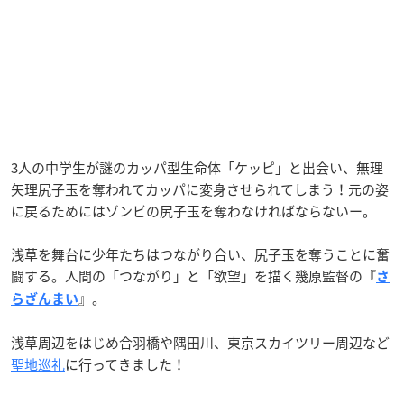
3人の中学生が謎のカッパ型生命体「ケッピ」と出会い、無理
矢理尻子玉を奪われてカッパに変身させられてしまう！元の姿
に戻るためにはゾンビの尻子玉を奪わなければならないー。
浅草を舞台に少年たちはつながり合い、尻子玉を奪うことに奮
闘する。人間の「つながり」と「欲望」を描く幾原監督の『
さ
』。
らざんまい
浅草周辺をはじめ合羽橋や隅田川、東京スカイツリー周辺など
聖地巡礼
に行ってきました！