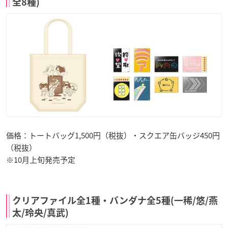
全8種)
価格：トートバッグ1,500円（税抜）・スクエア缶バッジ450円
（税抜）
※10月上旬発売予定
クリアファイル全1種・バンダナ全5種(一稀/悠/燕
太/玲央/真武)