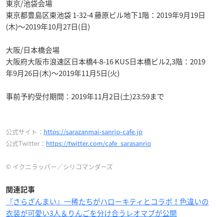
東京/池袋会場
東京都豊島区東池袋 1-32-4 藤原ビル地下1階：2019年9月19日
(木)～2019年10月27日(日)
大阪/日本橋会場
大阪府大阪市浪速区日本橋4-8-16 KUS日本橋ビル2,3階：2019
年9月26日(木)～2019年11月5日(火)
事前予約受付期間：2019年11月2日(土)23:59まで
公式サイト：
https://sarazanmai-sanrio-cafe.jp
公式Twitter：
https://twitter.com/cafe_sarasanrio
© イクニラッパー／シリコマンダーズ
関連記事
『さらざんまい』一稀たちがハローキティとコラボ！色違いの
衣装が可愛い3人＆りんごを分け合うレオマブが公開