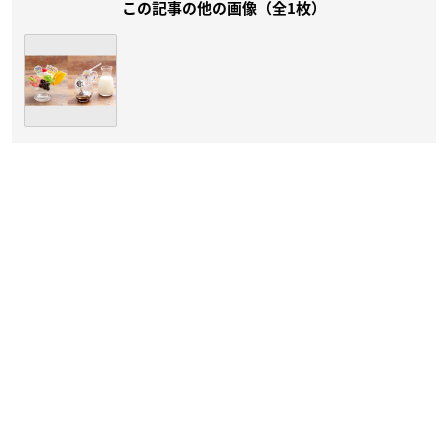
この記事の他の画像（全1枚）