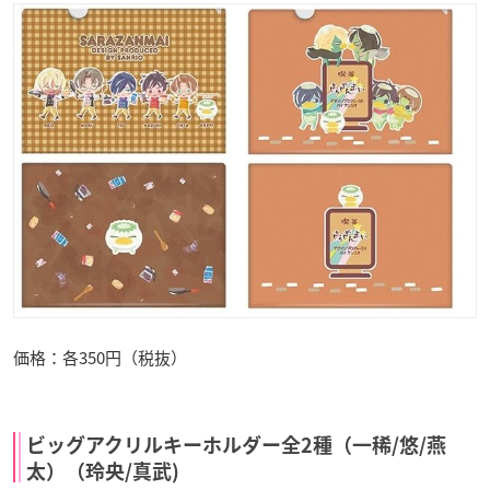
価格：各350円（税抜）
ビッグアクリルキーホルダー全2種（一稀/悠/燕
太）（玲央/真武)