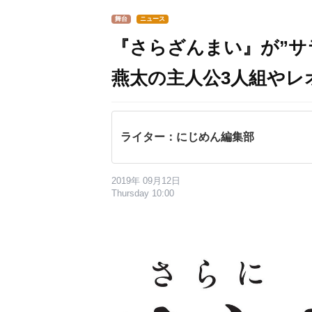
舞台
ニュース
『さらざんまい』が”サ
燕太の主人公3人組やレ
ライター：にじめん編集部
2019年 09月12日
Thursday 10:00