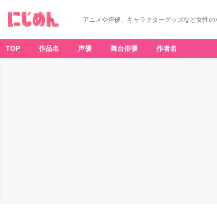
アニメや声優、キャラクターグッズなど女性の
TOP
作品名
声優
舞台俳優
作者名