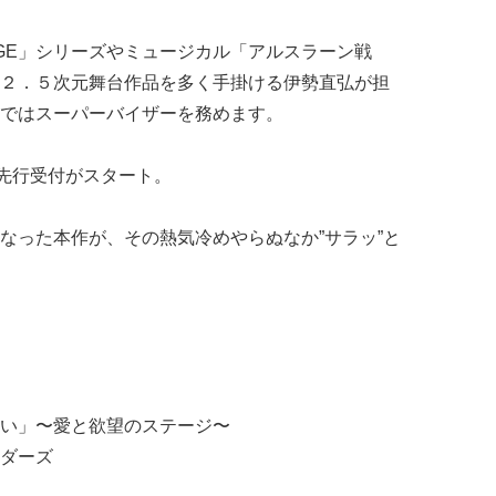
TAGE」シリーズやミュージカル「アルスラーン戦
２．５次元舞台作品を多く手掛ける伊勢直弘が担
ではスーパーバイザーを務めます。
ト先行受付がスタート。
なった本作が、その熱気冷めやらぬなか”サラッ”と
い」〜愛と欲望のステージ〜
ダーズ