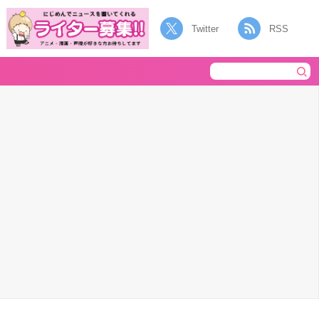
Twitter
RSS