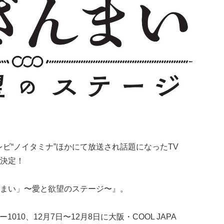
テレビ“ノイタミナ”ほかにて放送され話題になったTV
決定！
まい」〜愛と欲望のステージ〜』。
1010、12月7日〜12月8日に大阪・COOL JAPA