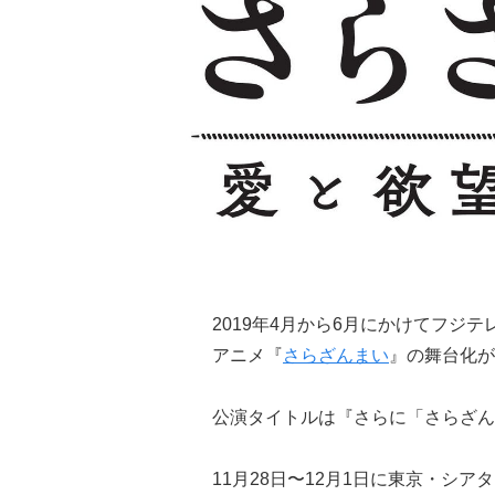
2019年4月から6月にかけてフジ
アニメ『
さらざんまい
』の舞台化が
公演タイトルは『さらに「さらざん
11月28日〜12月1日に東京・シアター