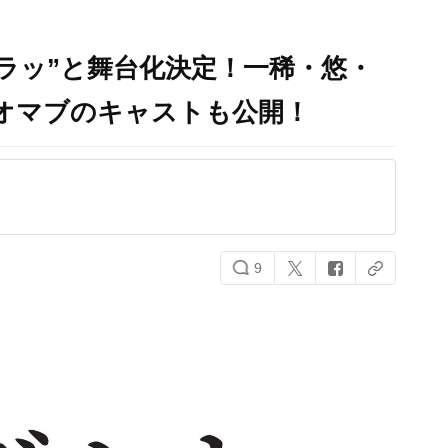
ラッ”と舞台化決定！一稀・悠・
オマブのキャストも公開！
9