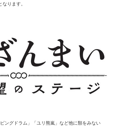
演となります。
ピングドラム」「ユリ熊嵐」など他に類をみない